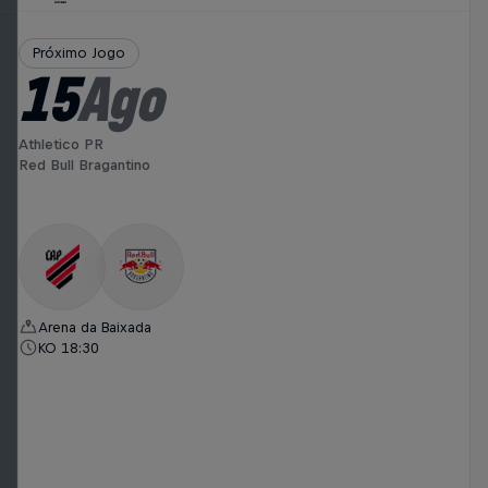
Próximo Jogo
15
Ago
Athletico PR
Red Bull Bragantino
Arena da Baixada
KO 18:30