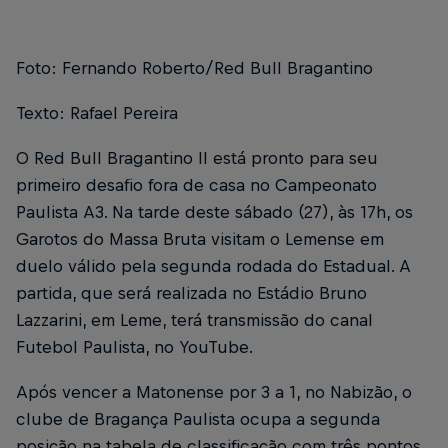
Foto: Fernando Roberto/Red Bull Bragantino
Texto: Rafael Pereira
O Red Bull Bragantino II está pronto para seu
primeiro desafio fora de casa no Campeonato
Paulista A3. Na tarde deste sábado (27), às 17h, os
Garotos do Massa Bruta visitam o Lemense em
duelo válido pela segunda rodada do Estadual. A
partida, que será realizada no Estádio Bruno
Lazzarini, em Leme, terá transmissão do canal
Futebol Paulista, no YouTube.
Após vencer a Matonense por 3 a 1, no Nabizão, o
clube de Bragança Paulista ocupa a segunda
posição na tabela de classificação com três pontos.