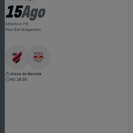
15
Ago
Athletico PR
Red Bull Bragantino
Arena da Baixada
KO 18:30