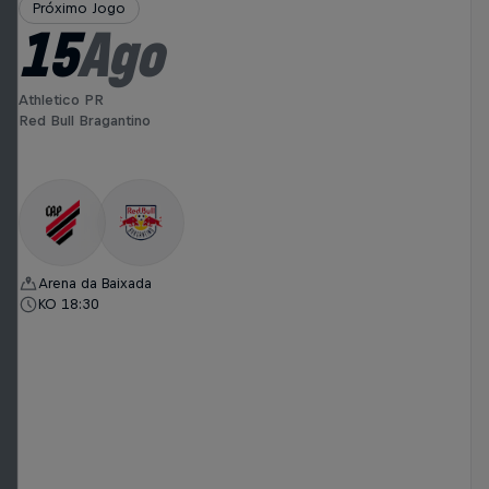
Próximo Jogo
15
Ago
Athletico PR
Red Bull Bragantino
Arena da Baixada
KO 18:30