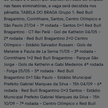
nas fases eliminatórias, a vaga será decidida nos
pênaltis. TABELA DO BRAGA Grupo 1: Red Bull
Bragantino, Corinthians, Santos, Centro Olímpico e
São Paulo 27/04 - 1ª rodada - Santos 0x1 Red Bull
Bragantino - CT Rei Pelé - Gol de Kathelin 04/05 -
2ª rodada - Red Bull Bragantino 2x0 Centro
Olímpico - Estádio Salvador Russani - Gols de
Melanie e Paula de La Serna 11/05 - 3ª rodada -
Corinthians 1x2 Red Bull Bragantino - Parque São
Jorge - Gols de Kethelin e Gabi Medeiros 4ª rodada
- Folga 25/05 - 5ª rodada - Red Bull
Bragantino 0x1 São Paulo - Estádio Municipal
Prefeito Gabriel Marques da Silva - 15h 04/09 - 6ª
rodada - Red Bull Bragantino 0x3 Santos - Estádio
Municipal Prefeito Gabriel Marques da Silva - 15h
10/09 - 7ª rodada - Centro Olímpico x Red Bull