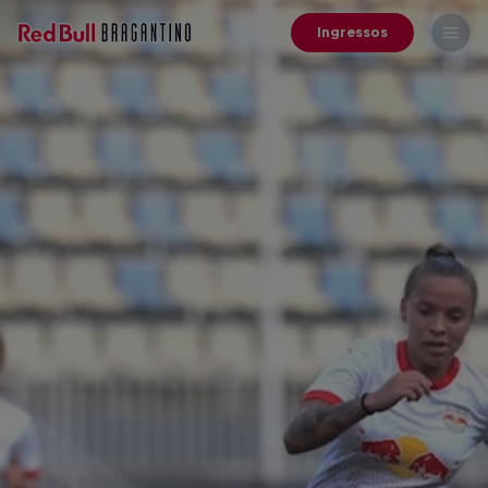
Ingressos