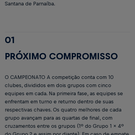
Santana de Parnaíba.
01
PRÓXIMO COMPROMISSO
O CAMPEONATO A competição conta com 10
clubes, divididos em dois grupos com cinco
equipes em cada. Na primeira fase, as equipes se
enfrentam em turno e returno dentro de suas
respectivas chaves. Os quatro melhores de cada
grupo avançam para as quartas de final, com
cruzamentos entre os grupos (1º do Grupo 1 x 4º
do Grupo 2 e assim por diante). Em caso de empate