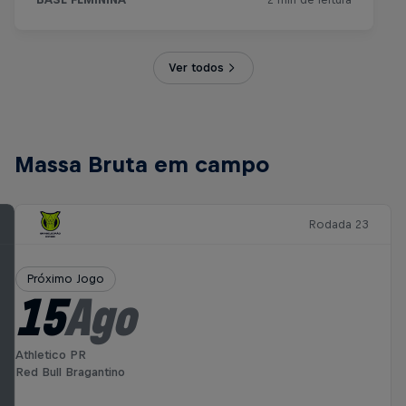
Ver todos
Massa Bruta em campo
Rodada 23
Próximo Jogo
15
Ago
Athletico PR
Red Bull Bragantino