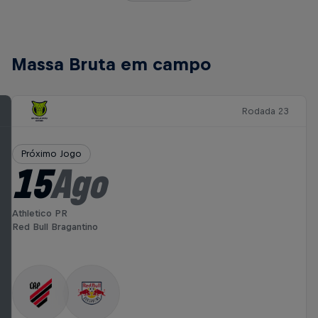
Massa Bruta em campo
Rodada 23
Próximo Jogo
15
Ago
Athletico PR
Red Bull Bragantino