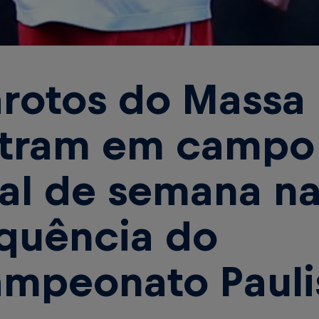
rotos do Massa 
tram em campo
nal de semana n
quência do
mpeonato Pauli