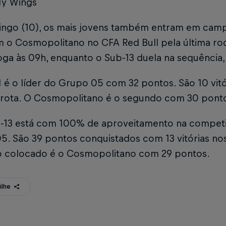
y Wings
ngo (10), os mais jovens também entram em camp
 o Cosmopolitano no CFA Red Bull pela última rod
oga às 09h, enquanto o Sub-13 duela na sequência,
 é o líder do Grupo 05 com 32 pontos. São 10 vit
rota. O Cosmopolitano é o segundo com 30 pont
b-13 está com 100% de aproveitamento na competi
5. São 39 pontos conquistados com 13 vitórias nos
 colocado é o Cosmopolitano com 29 pontos.
ilhe