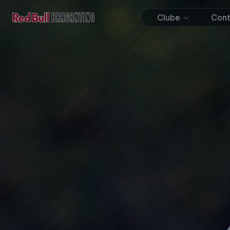
Clube
Con