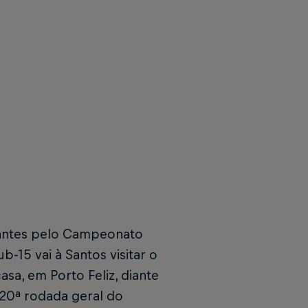
tantes pelo Campeonato
b-15 vai à Santos visitar o
sa, em Porto Feliz, diante
a 20ª rodada geral do