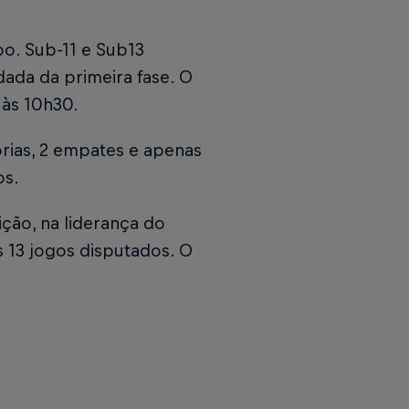
o. Sub-11 e Sub13
ada da primeira fase. O
 às 10h30.
órias, 2 empates e apenas
os.
ção, na liderança do
 13 jogos disputados. O