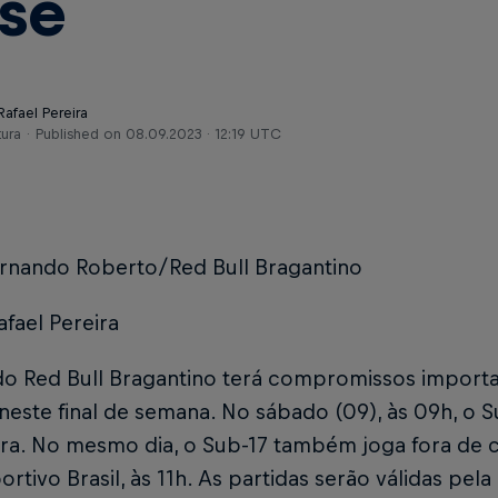
se
Rafael Pereira
tura
Published on
08.09.2023 · 12:19 UTC
ernando Roberto/Red Bull Bragantino
afael Pereira
do Red Bull Bragantino terá compromissos impor
 neste final de semana. No sábado (09), às 09h, o Su
a. No mesmo dia, o Sub-17 também joga fora de ca
rtivo Brasil, às 11h. As partidas serão válidas pel