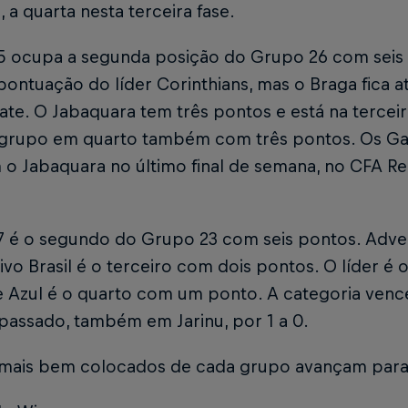
, a quarta nesta terceira fase.
5 ocupa a segunda posição do Grupo 26 com seis 
ntuação do líder Corinthians, mas o Braga fica at
e. O Jabaquara tem três pontos e está na terceir
 grupo em quarto também com três pontos. Os Ga
o Jabaquara no último final de semana, no CFA Red 
7 é o segundo do Grupo 23 com seis pontos. Adver
vo Brasil é o terceiro com dois pontos. O líder é
 Azul é o quarto com um ponto. A categoria vence
passado, também em Jarinu, por 1 a 0.
 mais bem colocados de cada grupo avançam para