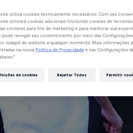
site utiliza cookies tecnicamente necessários. Com seu conse
ite utilizará cookies adicionais (incluindo cookies de terceiros
as similares para fins de marketing e para melhorar sua experi
cê pode revogar seu consentimento por meio das Configurações
no rodapé do website a qualquer momento. Mais informações
ntradas na nossa
Política de Privacidade
e nas Configurações d
abaixo.”
inições de cookies
Rejeitar Todos
Permitir coo