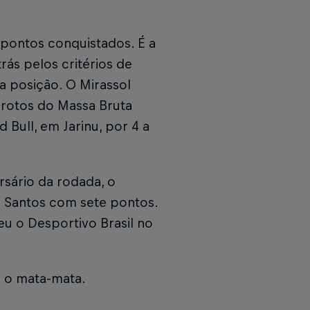
pontos conquistados. É a
rás pelos critérios de
a posição. O Mirassol
rotos do Massa Bruta
Bull, em Jarinu, por 4 a
sário da rodada, o
 o Santos com sete pontos.
u o Desportivo Brasil no
 o mata-mata.