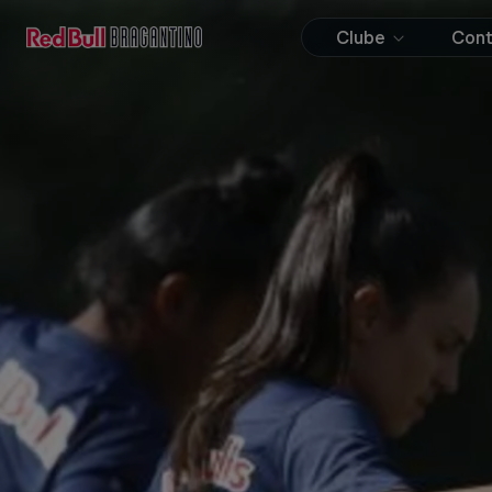
Clube
Con