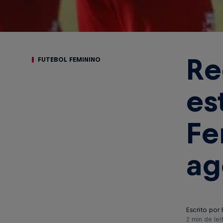
Re
FUTEBOL FEMININO
es
Fe
ag
Escrito por 
2 min de lei