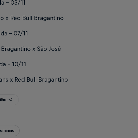
a – 03/11
o x Red Bull Bragantino
da – 07/11
 Bragantino x São José
da – 10/11
ans x Red Bull Bragantino
ilhe
Feminino