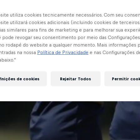
site utiliza cookies tecnicamente necessários. Com seu conse
ite utilizará cookies adicionais (incluindo cookies de terceiros
as similares para fins de marketing e para melhorar sua experi
cê pode revogar seu consentimento por meio das Configurações
no rodapé do website a qualquer momento. Mais informações
ntradas na nossa
Política de Privacidade
e nas Configurações d
abaixo.”
inições de cookies
Rejeitar Todos
Permitir coo