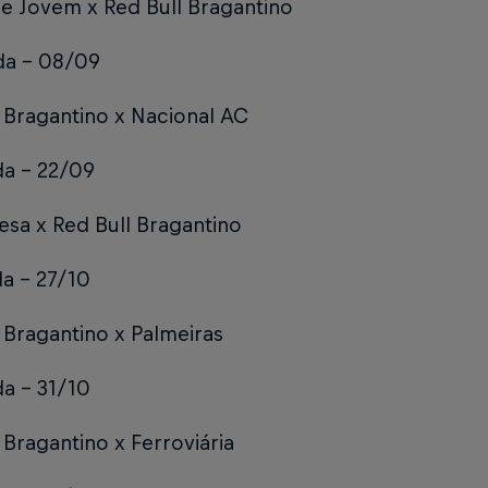
de Jovem x Red Bull Bragantino
da – 08/09
 Bragantino x Nacional AC
da – 22/09
sa x Red Bull Bragantino
a – 27/10
 Bragantino x Palmeiras
a – 31/10
 Bragantino x Ferroviária