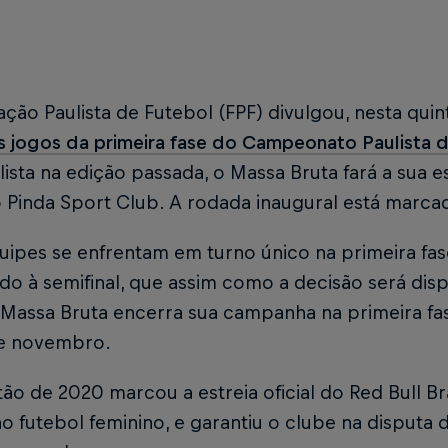
ção Paulista de Futebol (FPF) divulgou, nesta quint
 jogos da primeira fase do Campeonato Paulista d
lista na edição passada, o Massa Bruta fará a sua 
 Pinda Sport Club. A rodada inaugural está marcad
quipes se enfrentam em turno único na primeira fa
o à semifinal, que assim como a decisão será dis
 Massa Bruta encerra sua campanha na primeira fas
de novembro.
tão de 2020 marcou a estreia oficial do Red Bull
 no futebol feminino, e garantiu o clube na disputa d