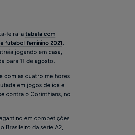
a-feira, a
tabela com
e futebol feminino 2021
.
estreia jogando em casa,
a para 11 de agosto.
se com as quatro melhores
putada em jogos de ida e
e contra o Corinthians, no
 Bragantino em competições
o Brasileiro da série A2,