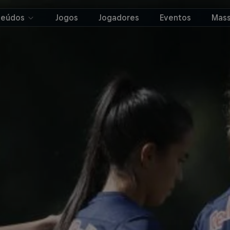
teúdos
Jogos
Jogadores
Eventos
Mass