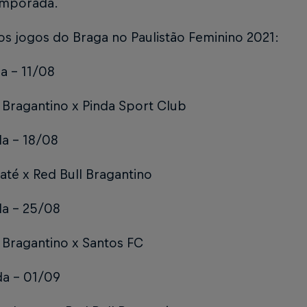
emporada.
os jogos do Braga no Paulistão Feminino 2021:
a – 11/08
 Bragantino x Pinda Sport Club
da – 18/08
té x Red Bull Bragantino
da – 25/08
 Bragantino x Santos FC
da – 01/09