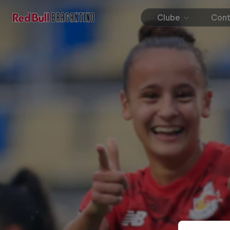
Clube
Con