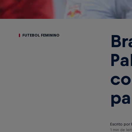
Br
FUTEBOL FEMININO
Pa
co
pa
Escrito por 
1 min de leit