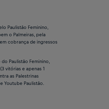
o Paulistão Feminino,
ebem o Palmeiras, pela
 sem cobrança de ingressos
o do Paulistão Feminino,
3 vitórias e apenas 1
tra as Palestrinas
e Youtube Paulistão.