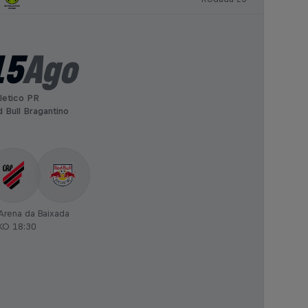
15
Ago
letico PR
 Bull Bragantino
Arena da Baixada
KO 18:30