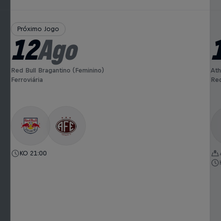
Próximo Jogo
12
Ago
Red Bull Bragantino (Feminino)
Ath
Ferroviária
Red
KO 21:00