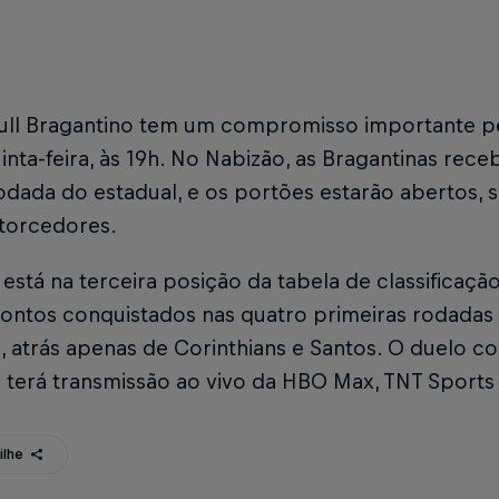
ull Bragantino tem um compromisso importante pel
inta-feira, às 19h. No Nabizão, as Bragantinas rec
odada do estadual, e os portões estarão abertos,
 torcedores.
está na terceira posição da tabela de classificaçã
ntos conquistados nas quatro primeiras rodadas (
, atrás apenas de Corinthians e Santos. O duelo con
terá transmissão ao vivo da HBO Max, TNT Sports 
ilhe