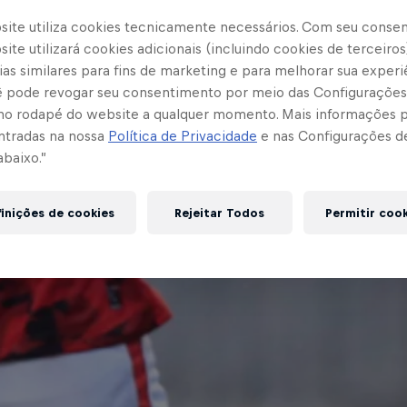
site utiliza cookies tecnicamente necessários. Com seu conse
ite utilizará cookies adicionais (incluindo cookies de terceiros
as similares para fins de marketing e para melhorar sua experi
cê pode revogar seu consentimento por meio das Configurações
no rodapé do website a qualquer momento. Mais informações
ntradas na nossa
Política de Privacidade
e nas Configurações d
abaixo.”
inições de cookies
Rejeitar Todos
Permitir coo