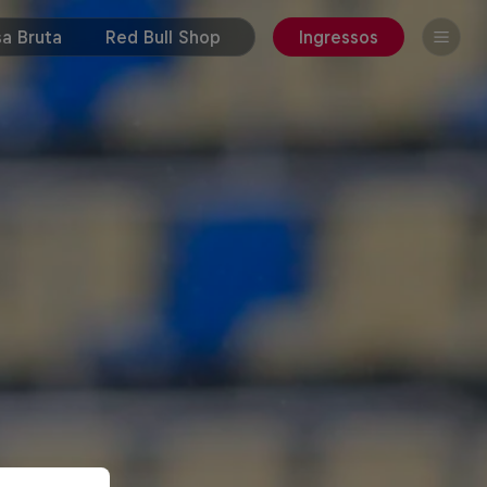
a Bruta
Red Bull Shop
Ingressos