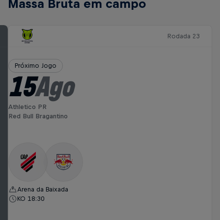
Massa Bruta em campo
Rodada 23
Próximo Jogo
15
Ago
Athletico PR
Red Bull Bragantino
Arena da Baixada
KO 18:30