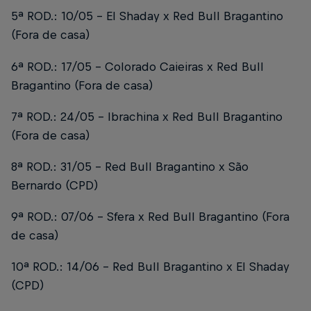
5ª ROD.: 10/05 - El Shaday x Red Bull Bragantino
(Fora de casa)
6ª ROD.: 17/05 - Colorado Caieiras x Red Bull
Bragantino (Fora de casa)
7ª ROD.: 24/05 - Ibrachina x Red Bull Bragantino
(Fora de casa)
8ª ROD.: 31/05 - Red Bull Bragantino x São
Bernardo (CPD)
9ª ROD.: 07/06 - Sfera x Red Bull Bragantino (Fora
de casa)
10ª ROD.: 14/06 - Red Bull Bragantino x El Shaday
(CPD)