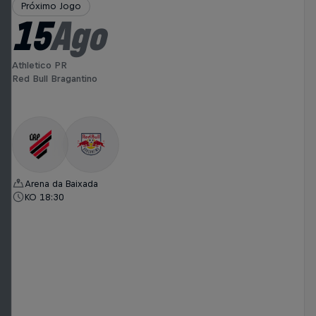
Próximo Jogo
15
Ago
Athletico PR
Red Bull Bragantino
Arena da Baixada
KO 18:30