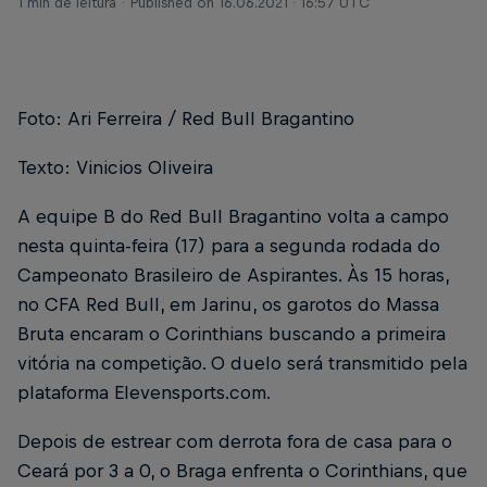
1 min de leitura
Published on
16.06.2021 · 16:57 UTC
Foto: Ari Ferreira / Red Bull Bragantino
Texto: Vinicios Oliveira
A equipe B do Red Bull Bragantino volta a campo
nesta quinta-feira (17) para a segunda rodada do
Campeonato Brasileiro de Aspirantes. Às 15 horas,
no CFA Red Bull, em Jarinu, os garotos do Massa
Bruta encaram o Corinthians buscando a primeira
vitória na competição. O duelo será transmitido pela
plataforma Elevensports.com.
Depois de estrear com derrota fora de casa para o
Ceará por 3 a 0, o Braga enfrenta o Corinthians, que