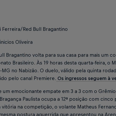
i Ferreira/Red Bull Bragantino
inicios Oliveira
ull Bragantino volta para sua casa para mais um 
to Brasileiro. Às 19 horas desta quarta-feira, o 
MG no Nabizão. O duelo, válido pela quinta rodad
ido pelo canal Premiere.
Os ingressos seguem à v
e um emocionante empate em 3 a 3 com o Grêmio 
Bragança Paulista ocupa a 12ª posição com cinco 
 vitória na competição, o volante Matheus Fernan
 mesma postura aguerrida que apresentou na Are