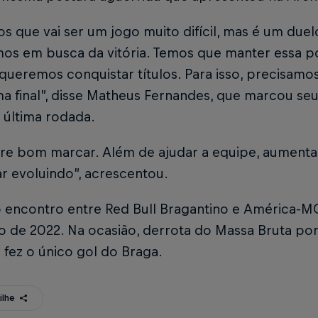
 que vai ser um jogo muito difícil, mas é um due
mos em busca da vitória. Temos que manter essa p
ueremos conquistar títulos. Para isso, precisamo
a final”, disse Matheus Fernandes, que marcou se
 última rodada.
re bom marcar. Além de ajudar a equipe, aumenta
ar evoluindo”, acrescentou.
o encontro entre Red Bull Bragantino e América-
ro de 2022. Na ocasião, derrota do Massa Bruta por
 fez o único gol do Braga.
ilhe