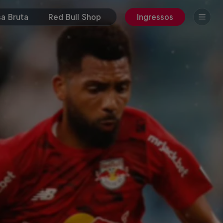
a Bruta
Red Bull Shop
Ingressos