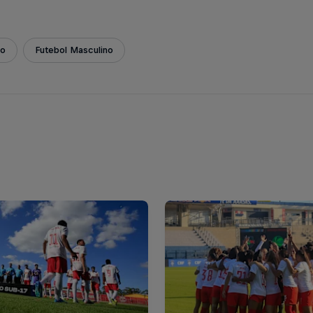
ão
Futebol Masculino