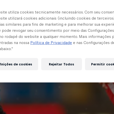
site utiliza cookies tecnicamente necessários. Com seu conse
ite utilizará cookies adicionais (incluindo cookies de terceiros
as similares para fins de marketing e para melhorar sua experi
cê pode revogar seu consentimento por meio das Configurações
no rodapé do website a qualquer momento. Mais informações
ntradas na nossa
Política de Privacidade
e nas Configurações d
abaixo.”
inições de cookies
Rejeitar Todos
Permitir coo