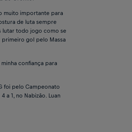
lo muito importante para
ostura de luta sempre
s lutar todo jogo como se
u primeiro gol pelo Massa
 minha confiança para
MG foi pelo Campeonato
 4 a 1, no Nabizão. Luan