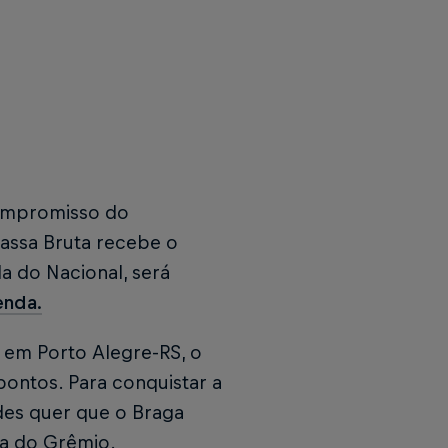
compromisso do
Massa Bruta recebe o
a do Nacional, será
enda.
em Porto Alegre-RS, o
pontos. Para conquistar a
des quer que o Braga
na do Grêmio.