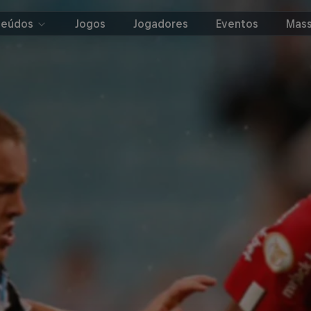
teúdos
Jogos
Jogadores
Eventos
Mass