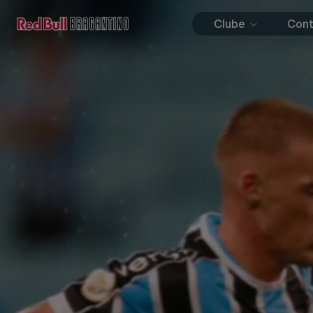
Clube
Con