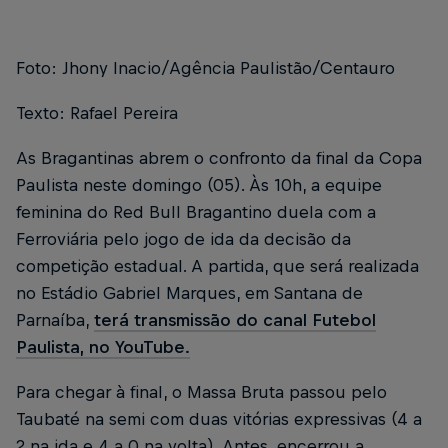
Foto: Jhony Inacio/Agência Paulistão/Centauro
Texto: Rafael Pereira
As Bragantinas abrem o confronto da final da Copa
Paulista neste domingo (05). Às 10h, a equipe
feminina do Red Bull Bragantino duela com a
Ferroviária pelo jogo de ida da decisão da
competição estadual. A partida, que será realizada
no Estádio Gabriel Marques, em Santana de
Parnaíba,
terá transmissão do canal Futebol
Paulista, no YouTube.
Para chegar à final, o Massa Bruta passou pelo
Taubaté na semi com duas vitórias expressivas (4 a
2 na ida e 4 a 0 na volta). Antes, encerrou a