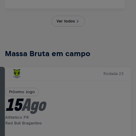
Ver todos
Massa Bruta em campo
Rodada 23
Próximo Jogo
15
Ago
Athletico PR
Red Bull Bragantino