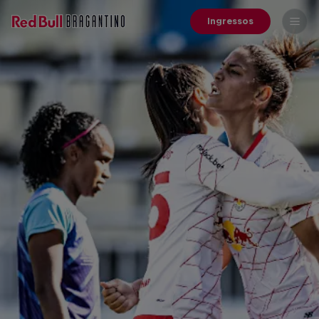
Ingressos