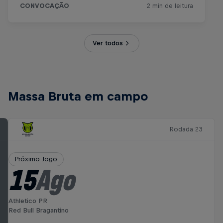
Ver todos
Massa Bruta em campo
Rodada 23
Próximo Jogo
15
Ago
Athletico PR
Red Bull Bragantino