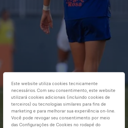
Este website utiliza cookies tecnicamente
necessários. Com seu consentimento, este website
utilizará cookies adicionais (incluindo cookies de
terceiros) ou tecnologias similares para fins de
marketing e para melhorar sua experiência on-line.
Você pode revogar seu consentimento por meio
das Configurações de Cookies no rodapé do