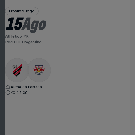
Próximo Jogo
15
Ago
Athletico PR
Red Bull Bragantino
Arena da Baixada
KO 18:30