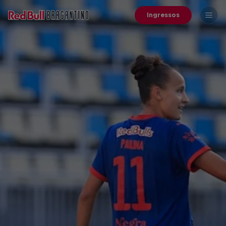
Ingressos