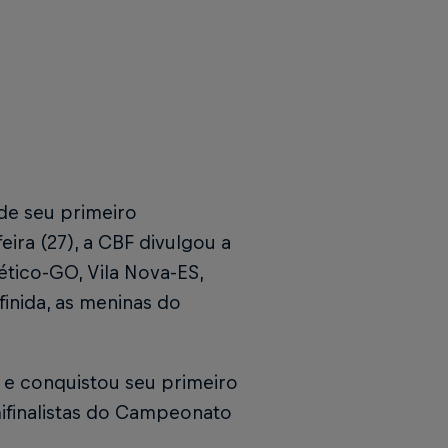
de seu primeiro
ira (27), a CBF divulgou a
ético-GO, Vila Nova-ES,
inida, as meninas do
 e conquistou seu primeiro
mifinalistas do Campeonato