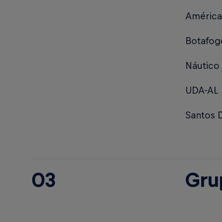
Améric
Botafog
Náutico
UDA-AL
Santos 
03
Gru