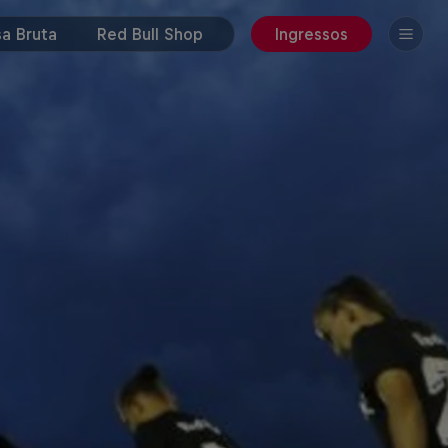
a Bruta
Red Bull Shop
Ingressos