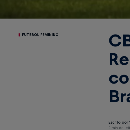
CB
FUTEBOL FEMININO
Re
co
Br
Escrito por 
2 min de lei