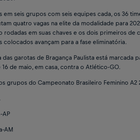
s em seis grupos com seis equipes cada, os 36 tim
utam quatro vagas na elite da modalidade para 202
o rodadas em suas chaves e os dois primeiros de 
s colocados avançam para a fase eliminatória.
a das garotas de Bragança Paulista está marcada 
e 16 de maio, em casa, contra o Atlético-GO.
 os grupos do Campeonato Brasileiro Feminino A2 
A
o-AP
ba-AM