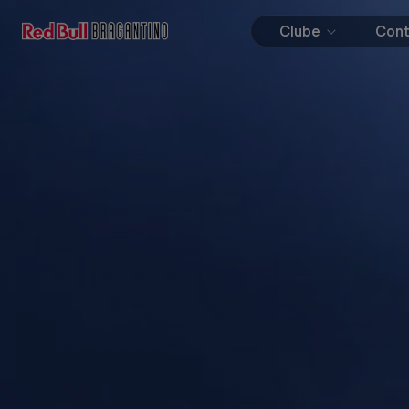
Clube
Con