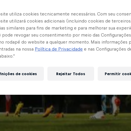
site utiliza cookies tecnicamente necessários. Com seu conse
ite utilizará cookies adicionais (incluindo cookies de terceiros
as similares para fins de marketing e para melhorar sua experi
cê pode revogar seu consentimento por meio das Configurações
no rodapé do website a qualquer momento. Mais informações
ntradas na nossa
Política de Privacidade
e nas Configurações d
abaixo.”
inições de cookies
Rejeitar Todos
Permitir coo