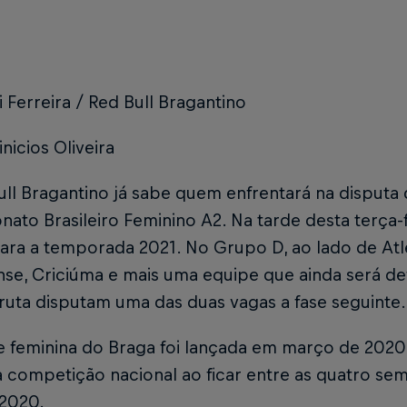
i Ferreira / Red Bull Bragantino
inicios Oliveira
ll Bragantino já sabe quem enfrentará na disputa 
to Brasileiro Feminino A2. Na tarde desta terça-fe
ara a temporada 2021. No Grupo D, ao lado de Atl
se, Criciúma e mais uma equipe que ainda será def
ruta disputam uma das duas vagas a fase seguinte.
e feminina do Braga foi lançada em março de 2020
 competição nacional ao ficar entre as quatro se
 2020.