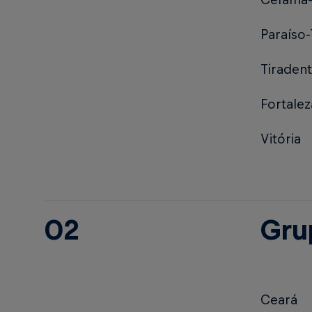
Paraíso
Tiradent
Fortalez
Vitória
02
Gru
Ceará