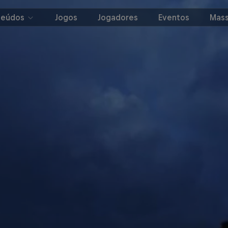
teúdos
Jogos
Jogadores
Eventos
Mass