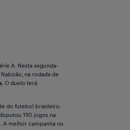
érie A. Nesta segunda-
o Nabizão, na rodada de
a.
O duelo terá
e do futebol brasileiro.
 disputou 190 jogos na
as. A melhor campanha no