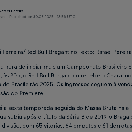
Rafael Pereira
tura
Published on
30.03.2025 · 13:58 UTC
i Ferreira/Red Bull Bragantino Texto: Rafael Pereira
a hora de iniciar mais um Campeonato Brasileiro S
1), às 20h, o Red Bull Bragantino recebe o Ceará, n
 do Brasileirão 2025.
Os ingressos seguem à vend
ssão do Premiere.
á a sexta temporada seguida do Massa Bruta na elit
e subiu após o título da Série B de 2019, o Braga
 divisão, com 65 vitórias, 64 empates e 61 derrot