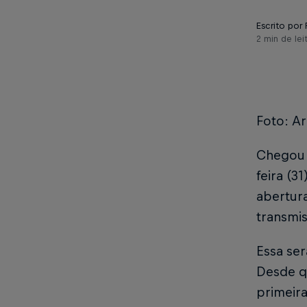
Escrito por 
2 min de lei
Foto: Ar
Chegou 
feira (3
abertura
transmi
Essa ser
Desde qu
primeira