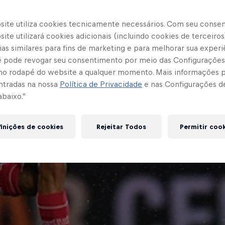
site utiliza cookies tecnicamente necessários. Com seu conse
ite utilizará cookies adicionais (incluindo cookies de terceiros
as similares para fins de marketing e para melhorar sua experi
cê pode revogar seu consentimento por meio das Configurações
no rodapé do website a qualquer momento. Mais informações
ntradas na nossa
Política de Privacidade
e nas Configurações d
abaixo.”
inições de cookies
Rejeitar Todos
Permitir coo