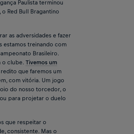
gança Paulista terminou
 o Red Bull Bragantino
rar as adversidades e fazer
ós estamos treinando com
Campeonato Brasileiro.
 o clube.
Tivemos um
credito que faremos um
m, com vitória. Um jogo
oio do nosso torcedor, o
tou para projetar o duelo
s que respeitar o
e, consistente. Mas o