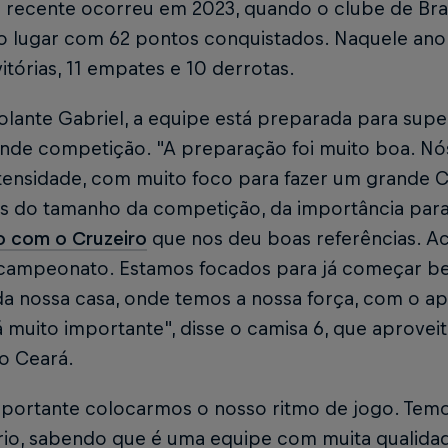
 recente ocorreu em 2023, quando o clube de Bra
o lugar com 62 pontos conquistados. Naquele ano,
vitórias, 11 empates e 10 derrotas.
olante Gabriel, a equipe está preparada para supe
nde competição. "A preparação foi muito boa. N
ntensidade, com muito foco para fazer um grande 
 do tamanho da competição, da importância para
o com o Cruzeiro
que nos deu boas referências. A
campeonato. Estamos focados para já começar be
da nossa casa, onde temos a nossa força, com o ap
 muito importante", disse o camisa 6, que aprovei
o Ceará.
mportante colocarmos o nosso ritmo de jogo. Temo
rio, sabendo que é uma equipe com muita qualidad