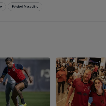
ão
Futebol Masculino