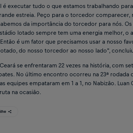
al é executar tudo o que estamos trabalhando par
rande estreia. Peço para o torcedor comparecer, 
 Sabemos da importância do torcedor para nós. O
stádio lotado sempre tem uma energia melhor, o a
 Então é um fator que precisamos usar a nosso fa
lotado, do nosso torcedor ao nosso lado", concluiu
Ceará se enfrentaram 22 vezes na história, com set
ates. No último encontro ocorreu na 23ª rodada d
as equipes empataram em 1 a 1, no Nabizão. Luan 
ruta na ocasião.
ilhe