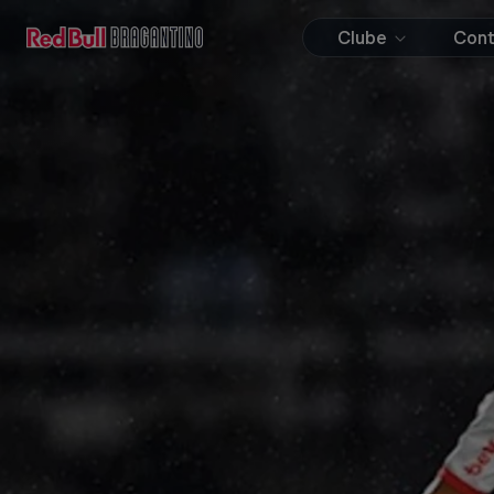
Clube
Con