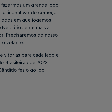
a fazermos um grande jogo
nos incentivar do começo
s jogos em que jogamos
dversário sente mais a
vor. Precisaremos do nosso
 o volante.
e vitórias para cada lado e
o Brasileirão de 2022,
Cândido fez o gol do