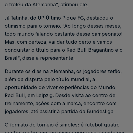
o troféu da Alemanha”, afirmou ele.
Já Tatinha, do UP Último Pique FC, destacou o
otimismo para o torneio. “Ao longo desses meses,
todo mundo falando bastante desse campeonato!
Mas, com certeza, vai dar tudo certo e vamos
conquistar o título para o Red Bull Bragantino e o
Brasil”, disse a representante.
Durante os dias na Alemanha, os jogadores terão,
além da disputa pelo título mundial, a
oportunidade de viver experiências do Mundo
Red Bull, em Leipzig. Desde visita ao centro de
treinamento, ações com a marca, encontro com
jogadores, até assistir à partida da Bundesliga.
O formato do torneio é simples: é futebol quatro
contra quatro, em um campo pequeno, jogado em