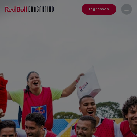
Ingressos