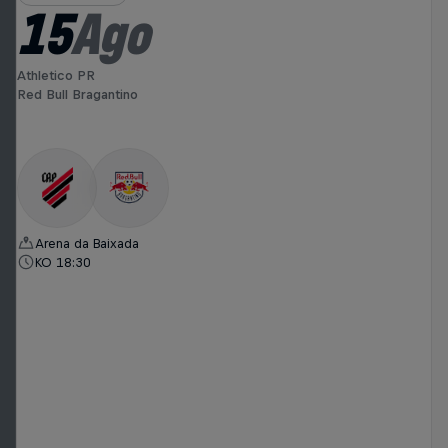
15
Ago
Athletico PR
Red Bull Bragantino
Arena da Baixada
KO 18:30