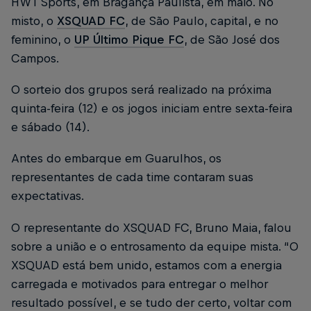
HWT Sports, em Bragança Paulista, em maio. No
misto, o
XSQUAD FC
, de São Paulo, capital, e no
feminino, o
UP Último Pique FC
, de São José dos
Campos.
O sorteio dos grupos será realizado na próxima
quinta-feira (12) e os jogos iniciam entre sexta-feira
e sábado (14).
Antes do embarque em Guarulhos, os
representantes de cada time contaram suas
expectativas.
O representante do XSQUAD FC, Bruno Maia, falou
sobre a união e o entrosamento da equipe mista. “O
XSQUAD está bem unido, estamos com a energia
carregada e motivados para entregar o melhor
resultado possível, e se tudo der certo, voltar com