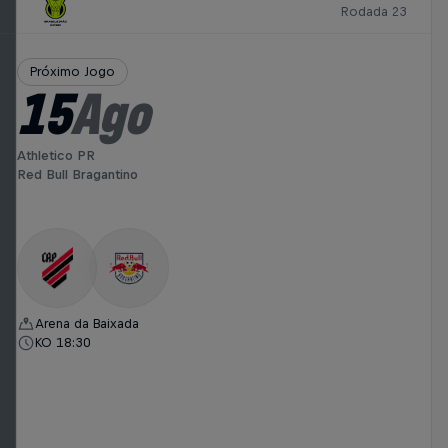
Rodada 23
Próximo Jogo
15
Ago
Athletico PR
Red Bull Bragantino
Arena da Baixada
KO 18:30