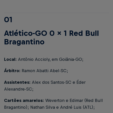
01
Atlético-GO 0 x 1 Red Bull
Bragantino
Local:
Antônio Accioly, em Goiânia-GO;
Árbitro:
Ramon Abatti Abel-SC;
Assistentes:
Alex dos Santos-SC e Éder
Alexandre-SC;
Cartões amarelos:
Weverton e Edimar (Red Bull
Bragantino); Nathan Silva e André Luis (ATL);