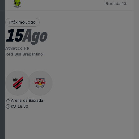
Rodada 23
Próximo Jogo
15
Ago
Athletico PR
Red Bull Bragantino
Arena da Baixada
KO 18:30