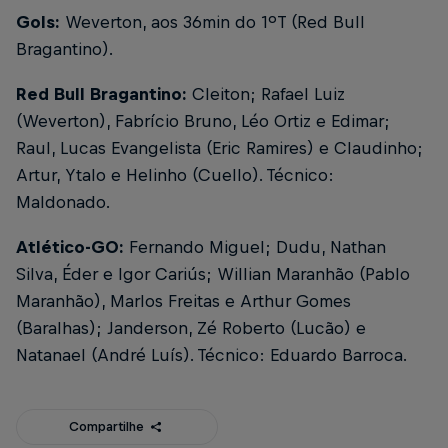
Gols:
Weverton, aos 36min do 1ºT (Red Bull
Bragantino).
Red Bull Bragantino:
Cleiton; Rafael Luiz
(Weverton), Fabrício Bruno, Léo Ortiz e Edimar;
Raul, Lucas Evangelista (Eric Ramires) e Claudinho;
Artur, Ytalo e Helinho (Cuello). Técnico:
Maldonado.
Atlético-GO:
Fernando Miguel; Dudu, Nathan
Silva, Éder e Igor Cariús; Willian Maranhão (Pablo
Maranhão), Marlos Freitas e Arthur Gomes
(Baralhas); Janderson, Zé Roberto (Lucão) e
Natanael (André Luís). Técnico: Eduardo Barroca.
Compartilhe