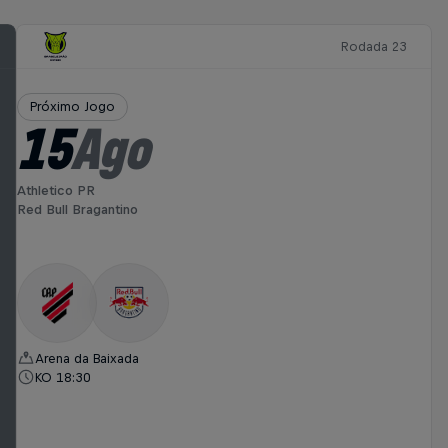
Rodada 23
Próximo Jogo
15
Ago
Athletico PR
Red Bull Bragantino
Arena da Baixada
KO 18:30