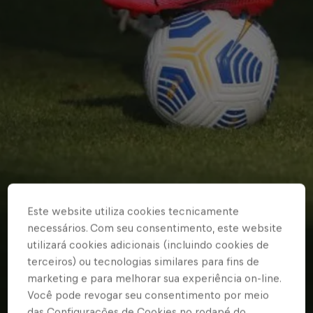
Este website utiliza cookies tecnicamente
necessários. Com seu consentimento, este website
utilizará cookies adicionais (incluindo cookies de
terceiros) ou tecnologias similares para fins de
marketing e para melhorar sua experiência on-line.
Você pode revogar seu consentimento por meio
das Configurações de Cookies no rodapé do