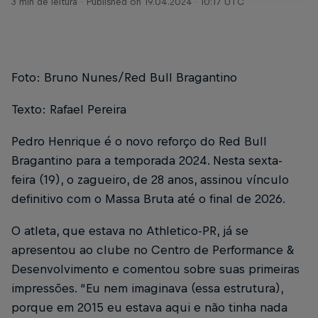
3 min de leitura
Published on
19.04.2024 · 10:17 UTC
Foto: Bruno Nunes/Red Bull Bragantino
Texto: Rafael Pereira
Pedro Henrique é o novo reforço do Red Bull
Bragantino para a temporada 2024. Nesta sexta-
feira (19), o zagueiro, de 28 anos, assinou vínculo
definitivo com o Massa Bruta até o final de 2026.
O atleta, que estava no Athletico-PR, já se
apresentou ao clube no Centro de Performance &
Desenvolvimento e comentou sobre suas primeiras
impressões. “Eu nem imaginava (essa estrutura),
porque em 2015 eu estava aqui e não tinha nada