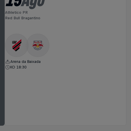
15
Ago
Athletico PR
Red Bull Bragantino
Arena da Baixada
KO 18:30