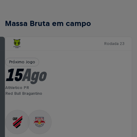
Massa Bruta em campo
Rodada 23
Próximo Jogo
15
Ago
Athletico PR
Red Bull Bragantino