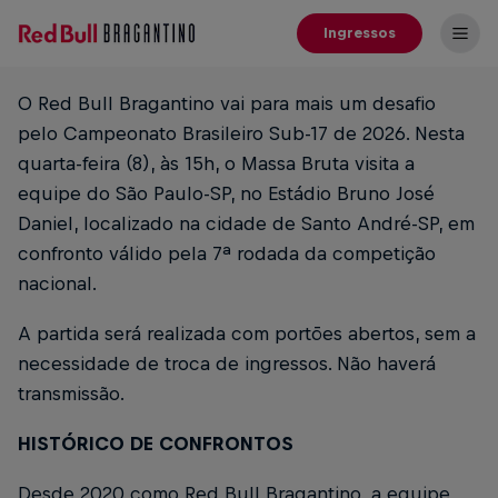
Ingressos
O Red Bull Bragantino vai para mais um desafio
pelo Campeonato Brasileiro Sub-17 de 2026. Nesta
quarta-feira (8), às 15h, o Massa Bruta visita a
equipe do São Paulo-SP, no Estádio Bruno José
Daniel, localizado na cidade de Santo André-SP, em
confronto válido pela 7ª rodada da competição
nacional.
A partida será realizada com portões abertos, sem a
necessidade de troca de ingressos. Não haverá
transmissão.
HISTÓRICO DE CONFRONTOS
Desde 2020 como Red Bull Bragantino, a equipe