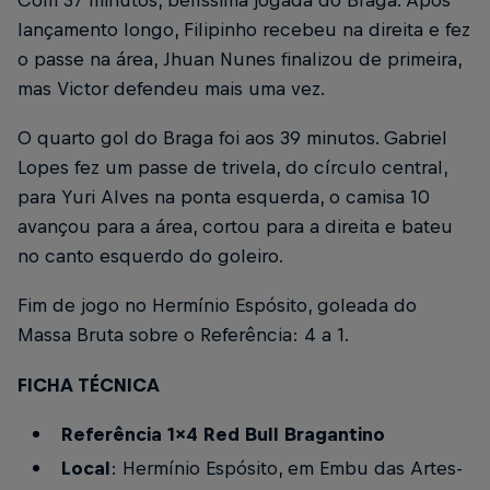
Com 37 minutos, belíssima jogada do Braga. Após
lançamento longo, Filipinho recebeu na direita e fez
o passe na área, Jhuan Nunes finalizou de primeira,
mas Victor defendeu mais uma vez.
O quarto gol do Braga foi aos 39 minutos. Gabriel
Lopes fez um passe de trivela, do círculo central,
para Yuri Alves na ponta esquerda, o camisa 10
avançou para a área, cortou para a direita e bateu
no canto esquerdo do goleiro.
Fim de jogo no Hermínio Espósito, goleada do
Massa Bruta sobre o Referência: 4 a 1.
FICHA TÉCNICA
Referência 1x4 Red Bull Bragantino
Local
: Hermínio Espósito, em Embu das Artes-