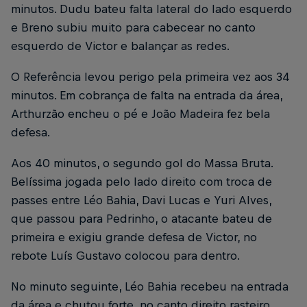
minutos. Dudu bateu falta lateral do lado esquerdo
e Breno subiu muito para cabecear no canto
esquerdo de Victor e balançar as redes.
O Referência levou perigo pela primeira vez aos 34
minutos. Em cobrança de falta na entrada da área,
Arthurzão encheu o pé e João Madeira fez bela
defesa.
Aos 40 minutos, o segundo gol do Massa Bruta.
Belíssima jogada pelo lado direito com troca de
passes entre Léo Bahia, Davi Lucas e Yuri Alves,
que passou para Pedrinho, o atacante bateu de
primeira e exigiu grande defesa de Victor, no
rebote Luís Gustavo colocou para dentro.
No minuto seguinte, Léo Bahia recebeu na entrada
da área e chutou forte, no canto direito rasteiro,