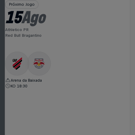
Próximo Jogo
15
Ago
Athletico PR
Red Bull Bragantino
Arena da Baixada
KO 18:30