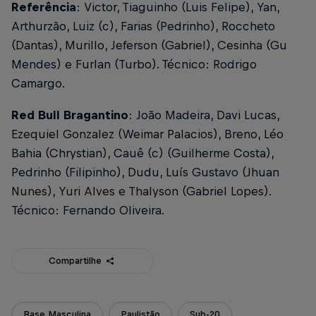
Referência
: Victor, Tiaguinho (Luis Felipe), Yan,
Arthurzão, Luiz (c), Farias (Pedrinho), Roccheto
(Dantas), Murillo, Jeferson (Gabriel), Cesinha (Gu
Mendes) e Furlan (Turbo). Técnico: Rodrigo
Camargo.
Red Bull Bragantino
: João Madeira, Davi Lucas,
Ezequiel Gonzalez (Weimar Palacios), Breno, Léo
Bahia (Chrystian), Cauê (c) (Guilherme Costa),
Pedrinho (Filipinho), Dudu, Luís Gustavo (Jhuan
Nunes), Yuri Alves e Thalyson (Gabriel Lopes).
Técnico: Fernando Oliveira.
Compartilhe
Base Masculina
Paulistão
Sub-20