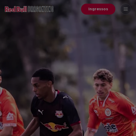
Ingressos