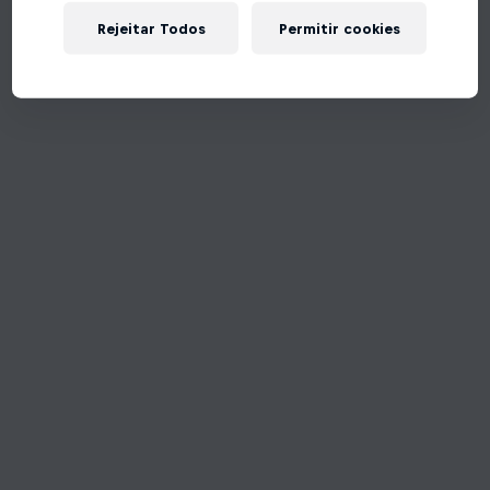
Rejeitar Todos
Permitir cookies
Tente de novo!