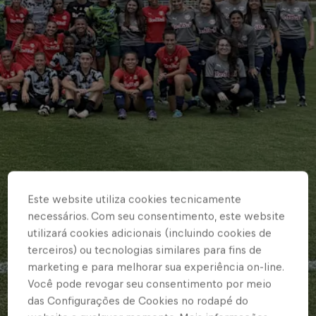
Este website utiliza cookies tecnicamente
necessários. Com seu consentimento, este website
utilizará cookies adicionais (incluindo cookies de
terceiros) ou tecnologias similares para fins de
marketing e para melhorar sua experiência on-line.
Você pode revogar seu consentimento por meio
das Configurações de Cookies no rodapé do