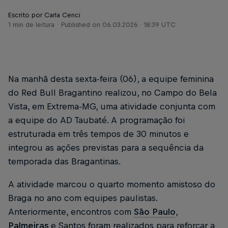
Escrito por Carla Cenci
1 min de leitura
Published on
06.03.2026 · 18:39 UTC
Na manhã desta sexta-feira (06), a equipe feminina
do Red Bull Bragantino realizou, no Campo do Bela
Vista, em Extrema-MG, uma atividade conjunta com
a equipe do AD Taubaté. A programação foi
estruturada em três tempos de 30 minutos e
integrou as ações previstas para a sequência da
temporada das Bragantinas.
A atividade marcou o quarto momento amistoso do
Braga no ano com equipes paulistas.
Anteriormente, encontros com
São Paulo
,
Palmeiras
e Santos foram realizados para reforçar a