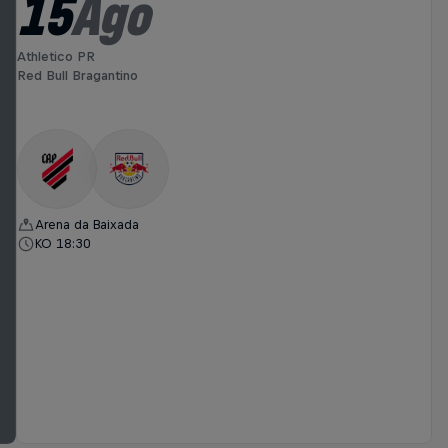
15
Ago
Athletico PR
Red Bull Bragantino
Arena da Baixada
KO 18:30