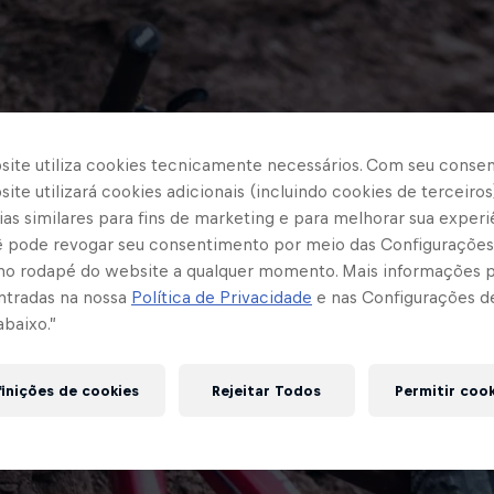
site utiliza cookies tecnicamente necessários. Com seu conse
ite utilizará cookies adicionais (incluindo cookies de terceiros
as similares para fins de marketing e para melhorar sua experi
cê pode revogar seu consentimento por meio das Configurações
no rodapé do website a qualquer momento. Mais informações
ntradas na nossa
Política de Privacidade
e nas Configurações d
abaixo.”
inições de cookies
Rejeitar Todos
Permitir coo