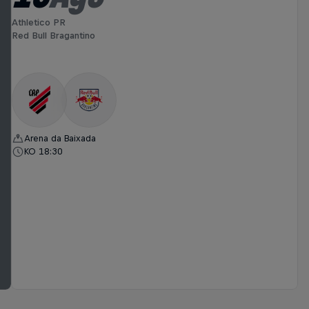
Athletico PR
Red Bull Bragantino
Arena da Baixada
KO 18:30