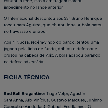
estufou a rede, mas a arbitragem marcou
impedimento no lance anterior.
O Internacional descontou aos 33’. Bruno Henrique
tocou para Aguirre, que chutou forte. A bola bateu
no travessão e entrou.
Aos 41’, Sosa, recém-vindo do banco, tentou uma
jogada pela linha de fundo, driblou o defensor e
cruzou na cabeça de Alix. A bola acabou parando
na defesa adversária.
FICHA TÉCNICA
Red Bull Bragantino
: Tiago Volpi, Agustín
Sant’Anna, Alix Vinícius, Gustavo Marques, Juninho
Capixaba (Vanderlan), Gabriel, Eric Ramires ©