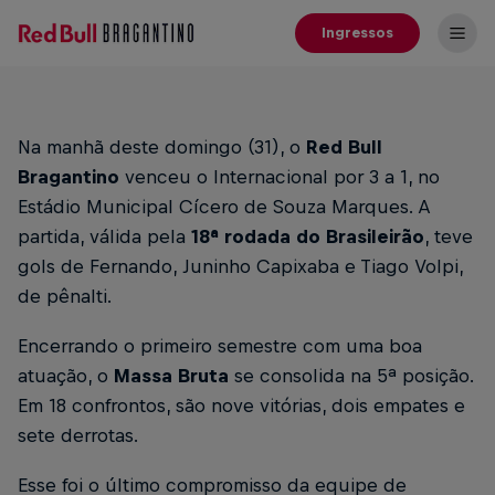
Ingressos
Na manhã deste domingo (31), o
Red Bull
Bragantino
venceu o Internacional por 3 a 1, no
Estádio Municipal Cícero de Souza Marques. A
partida, válida pela
18ª rodada do Brasileirão
, teve
gols de Fernando, Juninho Capixaba e Tiago Volpi,
de pênalti.
Encerrando o primeiro semestre com uma boa
atuação, o
Massa Bruta
se consolida na 5ª posição.
Em 18 confrontos, são nove vitórias, dois empates e
sete derrotas.
Esse foi o último compromisso da equipe de