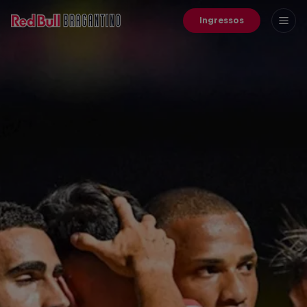
Ingressos