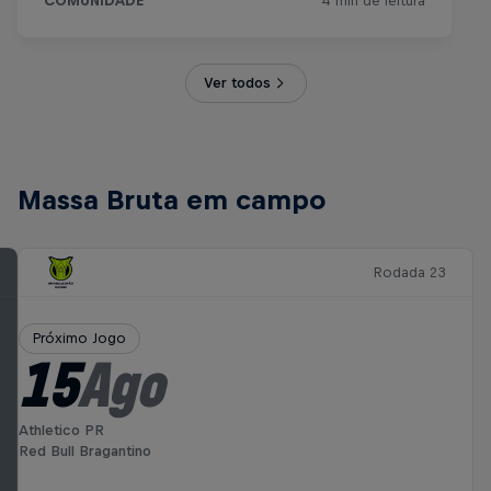
Ver todos
Massa Bruta em campo
Rodada 23
Próximo Jogo
15
Ago
Athletico PR
Red Bull Bragantino