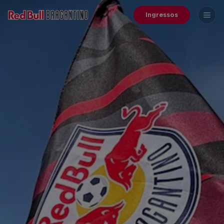
Ingressos