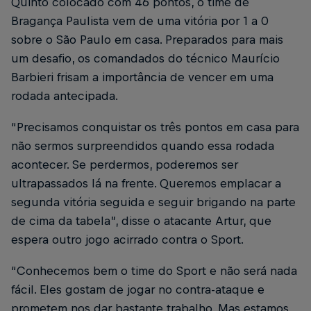
Quinto colocado com 46 pontos, o time de
Bragança Paulista vem de uma vitória por 1 a 0
sobre o São Paulo em casa. Preparados para mais
um desafio, os comandados do técnico Maurício
Barbieri frisam a importância de vencer em uma
rodada antecipada.
“Precisamos conquistar os três pontos em casa para
não sermos surpreendidos quando essa rodada
acontecer. Se perdermos, poderemos ser
ultrapassados lá na frente. Queremos emplacar a
segunda vitória seguida e seguir brigando na parte
de cima da tabela”, disse o atacante Artur, que
espera outro jogo acirrado contra o Sport.
“Conhecemos bem o time do Sport e não será nada
fácil. Eles gostam de jogar no contra-ataque e
prometem nos dar bastante trabalho. Mas estamos