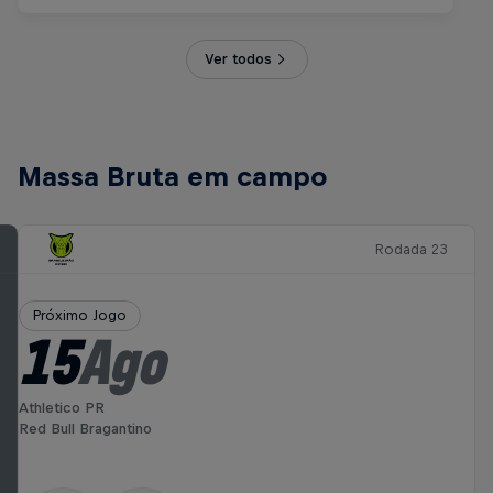
Ver todos
Massa Bruta em campo
Rodada 23
Próximo Jogo
15
Ago
Athletico PR
Red Bull Bragantino