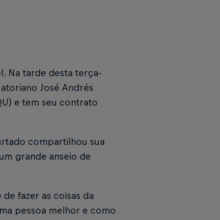
. Na tarde desta terça-
quatoriano José Andrés
QU) e tem seu contrato
urtado compartilhou sua
u um grande anseio de
 de fazer as coisas da
uma pessoa melhor e como