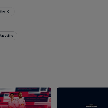
ilhe
Masculino