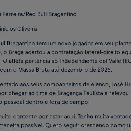
i Ferreira/Red Bull Bragantino
inicios Oliveira
ll Bragantino tem um novo jogador em seu plantel
8), o Braga acertou a contratação lateral-direito e
 O atleta pertencia ao Independiente del Valle (E
 com o Massa Bruta até dezembro de 2026.
sentado aos seus companheiros de elenco, José H
por chegar ao time de Bragança Paulista e relevo
o pessoal dentro e fora de campo.
uito contente por estar aqui. Tenho muita vontade
maneira possível. Quero seguir crescendo como 