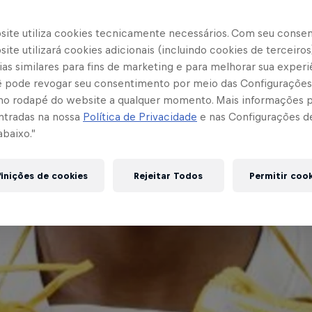
site utiliza cookies tecnicamente necessários. Com seu conse
ite utilizará cookies adicionais (incluindo cookies de terceiros
as similares para fins de marketing e para melhorar sua experi
cê pode revogar seu consentimento por meio das Configurações
no rodapé do website a qualquer momento. Mais informações
ntradas na nossa
Política de Privacidade
e nas Configurações d
abaixo.”
inições de cookies
Rejeitar Todos
Permitir coo