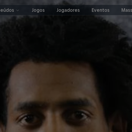
teúdos
Jogos
Jogadores
Eventos
Mass