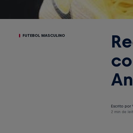
Re
FUTEBOL MASCULINO
co
An
Escrito por 
2 min de lei