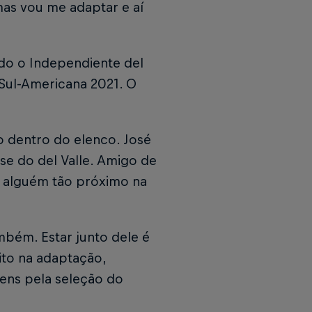
mas vou me adaptar e aí
ndo o Independiente del
 Sul-Americana 2021. O
 dentro do elenco. José
se do del Valle. Amigo de
r alguém tão próximo na
mbém. Estar junto dele é
ito na adaptação,
ens pela seleção do