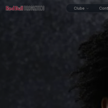
Clube
Con