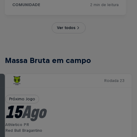
Ver todos
Massa Bruta em campo
Rodada 23
Próximo Jogo
15
Ago
Athletico PR
Red Bull Bragantino