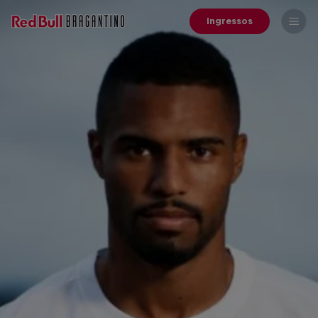
Ingressos