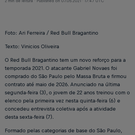
2 min de leitura
Published on
07.05.2021 · 17:47 UTC
Foto: Ari Ferreira / Red Bull Bragantino
Texto: Vinicios Oliveira
O Red Bull Bragantino tem um novo reforço para a
temporada 2021. O atacante Gabriel Novaes foi
comprado do São Paulo pelo Massa Bruta e firmou
contrato até maio de 2026. Anunciado na última
segunda-feira (3), o jovem de 22 anos treinou com o
elenco pela primeira vez nesta quinta-feira (6) e
concedeu entrevista coletiva após a atividade
desta sexta-feira (7).
Formado pelas categorias de base do São Paulo,