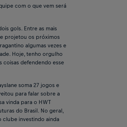
 equipe com o que vem será
is gols. Entre as mais
 e projetou os próximos
 Bragantino algumas vezes e
ade. Hoje, tenho orgulho
is coisas defendendo esse
ayslane soma 27 jogos e
eitou para falar sobre a
ssa vinda para o HWT
uras do Brasil. No geral,
 clube investindo ainda