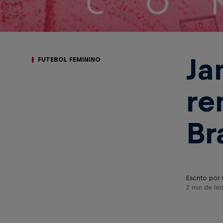
Ja
FUTEBOL FEMININO
re
Br
Escrito por 
2 min de lei