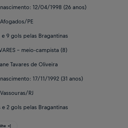
 nascimento: 12/04/1998 (26 anos)
 Afogados/PE
 e 9 gols pelas Bragantinas
VARES – meio-campista (8)
ne Tavares de Oliveira
nascimento: 17/11/1992 (31 anos)
 Vassouras/RJ
 e 2 gols pelas Bragantinas
ilhe