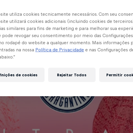
site utiliza cookies tecnicamente necessários. Com seu conse
ite utilizará cookies adicionais (incluindo cookies de terceiros
as similares para fins de marketing e para melhorar sua experi
cê pode revogar seu consentimento por meio das Configurações
no rodapé do website a qualquer momento. Mais informações
ntradas na nossa
Política de Privacidade
e nas Configurações d
abaixo.”
inições de cookies
Rejeitar Todos
Permitir coo