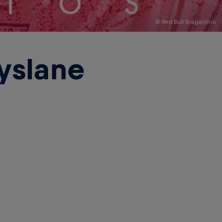
© Red Bull Bragantino
yslane