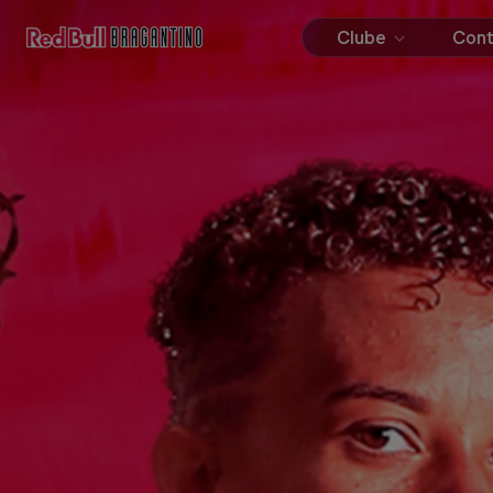
Clube
Con