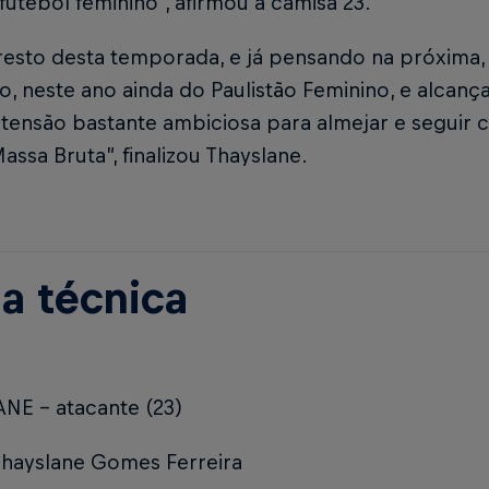
futebol feminino”, afirmou a camisa 23.
resto desta temporada, e já pensando na próxima,
lo, neste ano ainda do Paulistão Feminino, e alca
tensão bastante ambiciosa para almejar e seguir 
assa Bruta”, finalizou Thayslane.
ha técnica
NE – atacante (23)
hayslane Gomes Ferreira