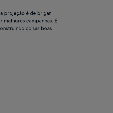
 a projeção é de brigar
nçar melhores campanhas. É
construindo coisas boas