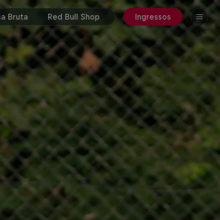
a Bruta
Red Bull Shop
Ingressos