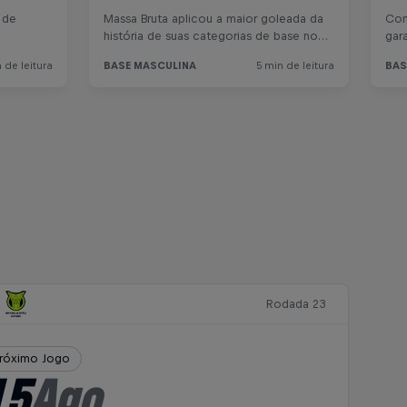
Rodada 23
róximo Jogo
15
Ago