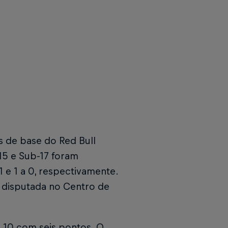
as de base do Red Bull
15 e Sub-17 foram
1 e 1 a 0, respectivamente.
 disputada no Centro de
 10 com seis pontos. O