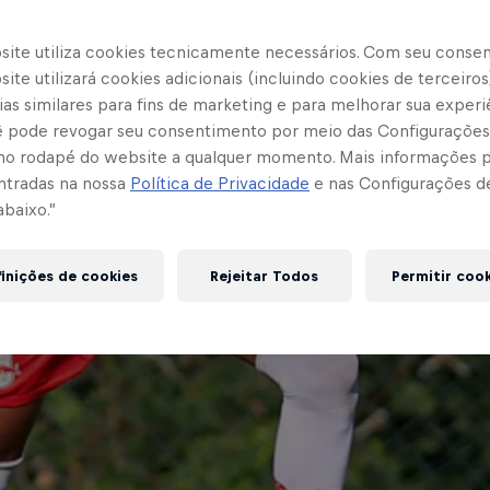
site utiliza cookies tecnicamente necessários. Com seu conse
ite utilizará cookies adicionais (incluindo cookies de terceiros
as similares para fins de marketing e para melhorar sua experi
cê pode revogar seu consentimento por meio das Configurações
no rodapé do website a qualquer momento. Mais informações
ntradas na nossa
Política de Privacidade
e nas Configurações d
abaixo.”
inições de cookies
Rejeitar Todos
Permitir coo