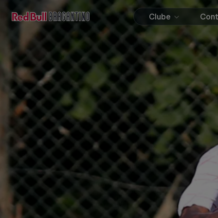
Clube
Con