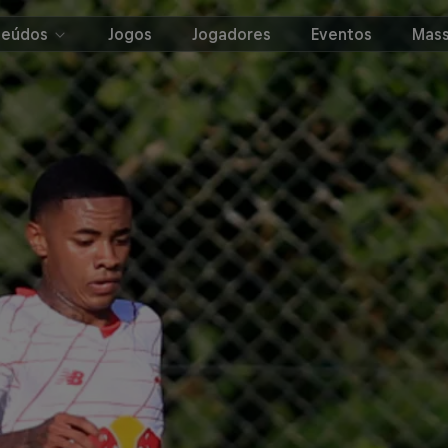
teúdos
Jogos
Jogadores
Eventos
Mass