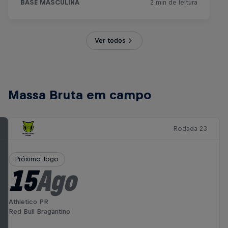
Ver todos
Massa Bruta em campo
Rodada 23
Próximo Jogo
15
Ago
Athletico PR
Red Bull Bragantino