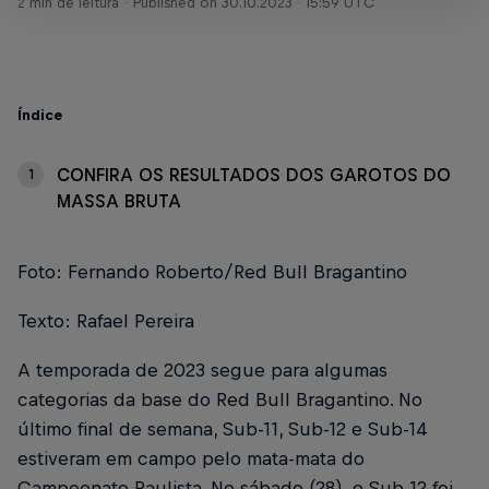
2 min de leitura
Published on
30.10.2023 · 15:59 UTC
Índice
CONFIRA OS RESULTADOS DOS GAROTOS DO
1
MASSA BRUTA
Foto: Fernando Roberto/Red Bull Bragantino
Texto: Rafael Pereira
A temporada de 2023 segue para algumas
categorias da base do Red Bull Bragantino. No
último final de semana, Sub-11, Sub-12 e Sub-14
estiveram em campo pelo mata-mata do
Campeonato Paulista. No sábado (28), o Sub-12 foi