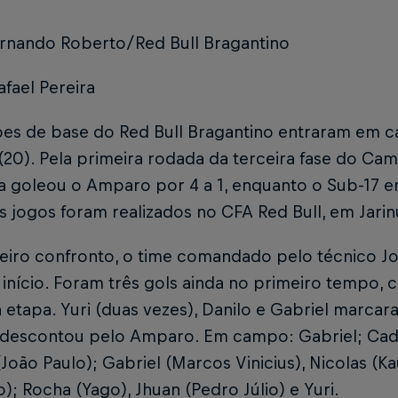
ernando Roberto/Red Bull Bragantino
afael Pereira
pes de base do Red Bull Bragantino entraram em 
20). Pela primeira rodada da terceira fase do Cam
a goleou o Amparo por 4 a 1, enquanto o Sub-17 e
Os jogos foram realizados no CFA Red Bull, em Jarin
eiro confronto, o time comandado pelo técnico Jo
início. Foram três gols ainda no primeiro tempo, 
etapa. Yuri (duas vezes), Danilo e Gabriel marcar
s descontou pelo Amparo. Em campo: Gabriel; Cadu
(João Paulo); Gabriel (Marcos Vinicius), Nicolas (K
); Rocha (Yago), Jhuan (Pedro Júlio) e Yuri.