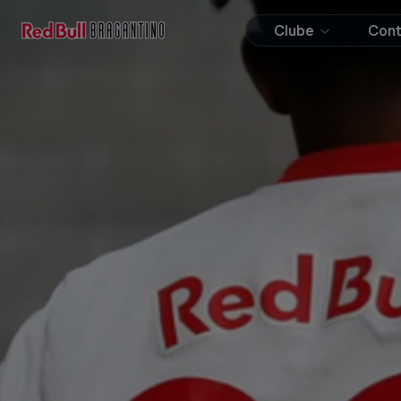
Clube
Con