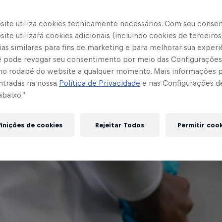
site utiliza cookies tecnicamente necessários. Com seu conse
ite utilizará cookies adicionais (incluindo cookies de terceiros
as similares para fins de marketing e para melhorar sua experi
cê pode revogar seu consentimento por meio das Configurações
no rodapé do website a qualquer momento. Mais informações
ntradas na nossa
Política de Privacidade
e nas Configurações d
abaixo.”
inições de cookies
Rejeitar Todos
Permitir coo