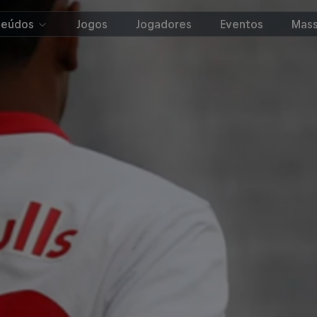
teúdos
Jogos
Jogadores
Eventos
Mass