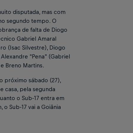
 muito disputada, mas com
m no segundo tempo. O
obrança de falta de Diogo
écnico Gabriel Amaral
 (Isac Silvestre), Diogo
 Alexandre “Pena” (Gabriel
) e Breno Martins.
no próximo sábado (27),
e casa, pela segunda
nquanto o Sub-17 entra em
, o Sub-17 vai a Goiânia