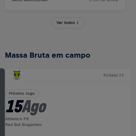
Ver todos
Massa Bruta em campo
Rodada 23
Próximo Jogo
15
Ago
Athletico PR
Red Bull Bragantino