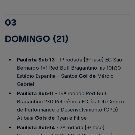
03
DOMINGO (21)
Paulista Sub-13
- 1ª rodada [3ª fase]
EC São
Bernardo 1x1 Red Bull Bragantino, às 10h30
Estádio Espanha - Santos
Gol de
Márcio
Gabriel
Paulista Sub-11
- 19ª rodada
Red Bull
Bragantino 2x0 Referência FC, às 10h
Centro
de Performance e Desenvolvimento (CPD) -
Atibaia
Gols de
Ryan e Filipe
Paulista Sub-14
- 2ª rodada [3ª fase]