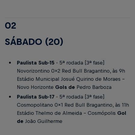
02
SÁBADO (20)
Paulista Sub-15
- 5ª rodada [3ª fase]
Novorizontino 0x2 Red Bull Bragantino, às 9h
Estádio Municipal Josué Quirino de Moraes -
Novo Horizonte
Gols de
Pedro Barboza
Paulista Sub-17
- 5ª rodada [3ª fase]
Cosmopolitano 0x1 Red Bull Bragantino, às 11h
Estádio Thelmo de Almeida - Cosmópolis
Gol
de
João Guilherme