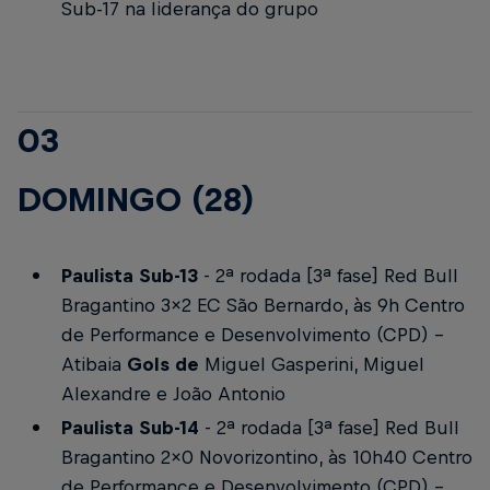
Sub-17 na liderança do grupo
03
DOMINGO (28)
Paulista Sub-13
- 2ª rodada [3ª fase]
Red Bull
Bragantino 3x2 EC São Bernardo, às 9h
Centro
de Performance e Desenvolvimento (CPD) -
Atibaia
Gols de
Miguel Gasperini, Miguel
Alexandre e João Antonio
Paulista Sub-14
- 2ª rodada [3ª fase]
Red Bull
Bragantino 2x0 Novorizontino, às 10h40
Centro
de Performance e Desenvolvimento (CPD) -