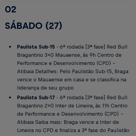
02
SÁBADO (27)
Paulista Sub-15
- 6ª rodada [3ª fase]
Red Bull
Bragantino 3x0 Mauaense, às 9h
Centro de
Performance e Desenvolvimento (CPD) -
Atibaia
Detalhes:
Pelo Paulistão Sub-15, Braga
vence o Mauaense em casa e se classifica na
liderança de seu grupo
Paulista Sub-17
- 6ª rodada [3ª fase]
Red Bull
Bragantino 2x0 Inter de Limeira, às 11h
Centro
de Performance e Desenvolvimento (CPD) -
Atibaia
Saiba mais:
Braga vence a Inter de
Limeira no CPD e finaliza a 3ª fase do Paulistão