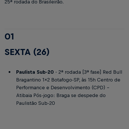
25ª rodada do Brasileirão.
01
SEXTA (26)
Paulista Sub-20
- 2ª rodada [3ª fase]
Red Bull
Bragantino 1x2 Botafogo-SP, às 15h
Centro de
Performance e Desenvolvimento (CPD) -
Atibaia
Pós-jogo:
Braga se despede do
Paulistão Sub-20