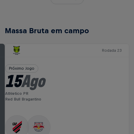
Massa Bruta em campo
Rodada 23
Próximo Jogo
15
Ago
Athletico PR
Red Bull Bragantino