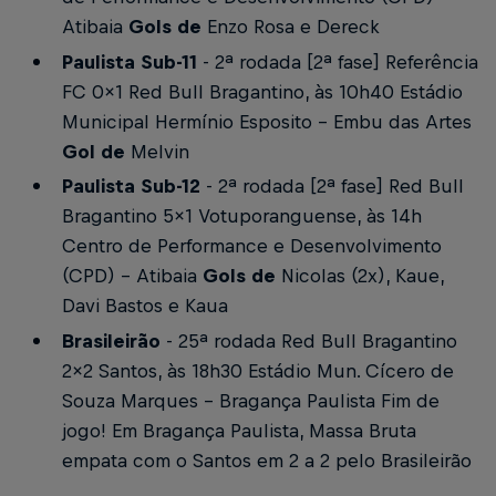
Atibaia
Gols de
Enzo Rosa e Dereck
Paulista Sub-11
- 2ª rodada [2ª fase]
Referência
FC 0x1 Red Bull Bragantino, às 10h40
Estádio
Municipal Hermínio Esposito - Embu das Artes
Gol de
Melvin
Paulista Sub-12
- 2ª rodada [2ª fase]
Red Bull
Bragantino 5x1 Votuporanguense, às 14h
Centro de Performance e Desenvolvimento
(CPD) - Atibaia
Gols de
Nicolas (2x), Kaue,
Davi Bastos e Kaua
Brasileirão
- 25ª rodada
Red Bull Bragantino
2x2 Santos, às 18h30
Estádio Mun. Cícero de
Souza Marques - Bragança Paulista
Fim de
jogo!
Em Bragança Paulista, Massa Bruta
empata com o Santos em 2 a 2 pelo Brasileirão