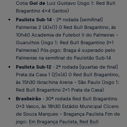
Cotia
Gol de
Luiz Gustavo
(Jogo 1: Red Bull
Bragantino 4x4 Santos)
Paulista Sub
-
14
- 2ª rodada [semifinal]
Palmeiras 2 (4)x(1) 0 Red Bull Bragantino, às
10h40
Academia de Futebol II do Palmeiras -
Guarulhos
(Jogo 1: Red Bull Bragantino 3x1
Palmeiras) Pós-jogo: Braga é superado pelo
Palmeiras na semifinal do Paulistão Sub-14
Paulista Sub-12
- 2ª rodada [quartas de final]
Prata da Casa 1 (2)x(4) 0 Red Bull Bragantino,
às 15h30
Ibrachina Arena - São Paulo
(Jogo 1:
Red Bull Bragantino 2x1 Prata da Casa)
Brasileirão
- 30ª rodada
Red Bull Bragantino
0x3 Vasco, às 18h30
Estádio Municipal Cícero
de Souza Marques - Bragança Paulista
Fim de
jogo:
Em Bragança Paulista, Red Bull