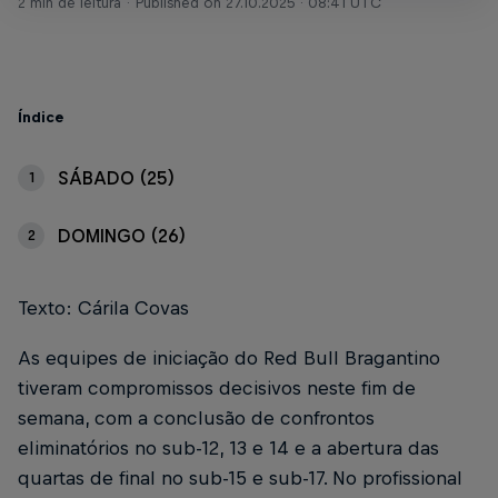
2 min de leitura
Published on
27.10.2025 · 08:41 UTC
Índice
SÁBADO (25)
1
DOMINGO (26)
2
Texto: Cárila Covas
As equipes de iniciação do Red Bull Bragantino
tiveram compromissos decisivos neste fim de
semana, com a conclusão de confrontos
eliminatórios no sub-12, 13 e 14 e a abertura das
quartas de final no sub-15 e sub-17. No profissional