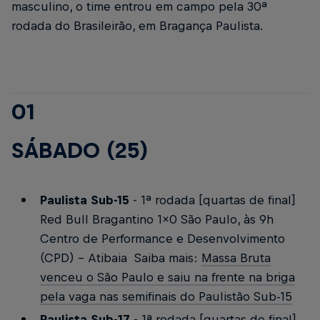
masculino, o time entrou em campo pela 30ª
rodada do Brasileirão, em Bragança Paulista.
01
SÁBADO (25)
Paulista Sub-15
- 1ª rodada [quartas de final]
Red Bull Bragantino 1x0 São Paulo, às 9h
Centro de Performance e Desenvolvimento
(CPD) - Atibaia
Saiba mais:
Massa Bruta
venceu o São Paulo e saiu na frente na briga
pela vaga nas semifinais do Paulistão Sub-15
Paulista Sub
-
17
- 1ª rodada [quartas de final]