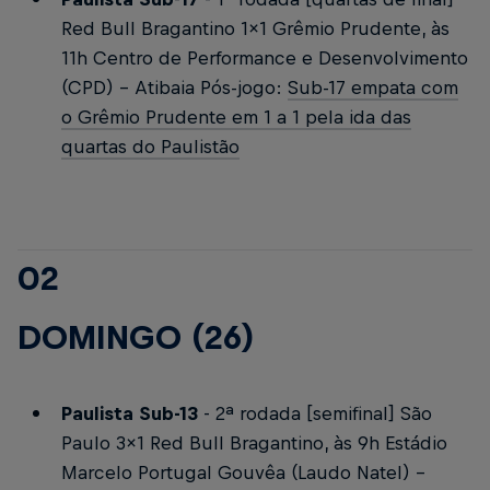
Red Bull Bragantino 1x1 Grêmio Prudente, às
11h
Centro de Performance e Desenvolvimento
(CPD) - Atibaia
Pós-jogo:
Sub-17 empata com
o Grêmio Prudente em 1 a 1 pela ida das
quartas do Paulistão
02
DOMINGO (26)
Paulista Sub-13
- 2ª rodada [semifinal]
São
Paulo 3x1 Red Bull Bragantino, às 9h
Estádio
Marcelo Portugal Gouvêa (Laudo Natel) -