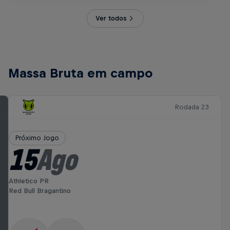
Ver todos
Massa Bruta em campo
Rodada 23
Próximo Jogo
15
Ago
Athletico PR
Red Bull Bragantino