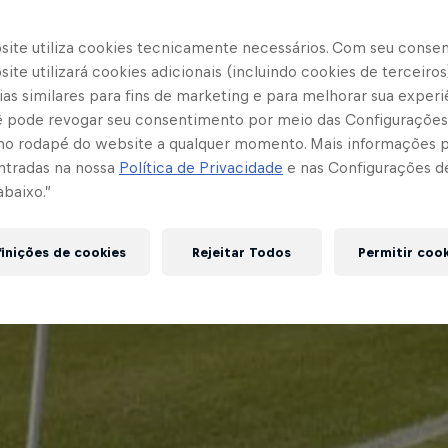
site utiliza cookies tecnicamente necessários. Com seu conse
ite utilizará cookies adicionais (incluindo cookies de terceiros
as similares para fins de marketing e para melhorar sua experi
cê pode revogar seu consentimento por meio das Configurações
no rodapé do website a qualquer momento. Mais informações
ntradas na nossa
Política de Privacidade
e nas Configurações d
abaixo.”
inições de cookies
Rejeitar Todos
Permitir coo