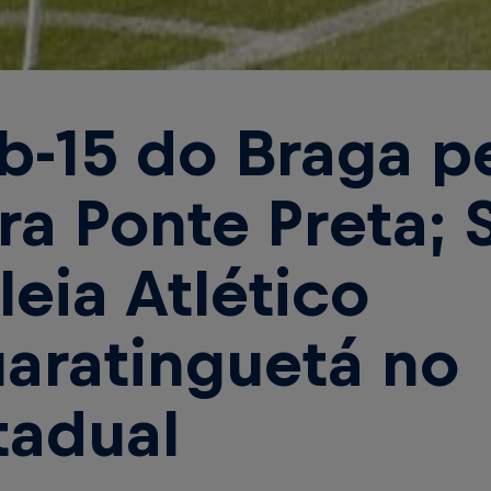
b-15 do Braga p
ra Ponte Preta; 
leia Atlético
aratinguetá no
tadual