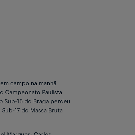
ram em campo na manhã
do Campeonato Paulista.
, o Sub-15 do Braga perdeu
 o Sub-17 do Massa Bruta
el Marques; Carlos