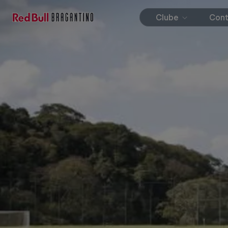
Clube
Con