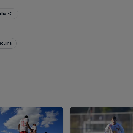
ilhe
culina