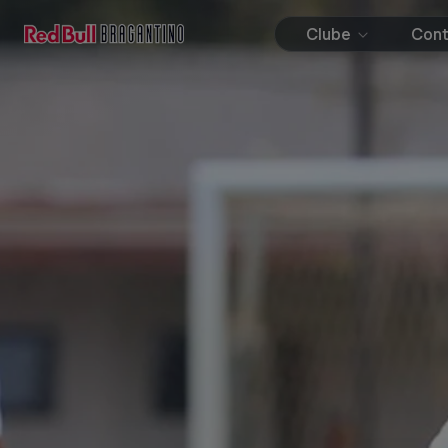
Clube
Con