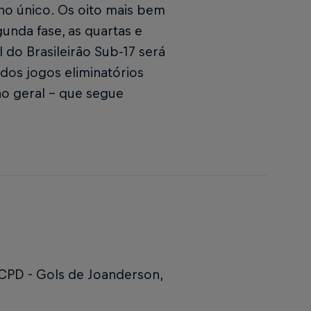
no único. Os oito mais bem
gunda fase, as quartas e
 do Brasileirão Sub-17 será
dos jogos eliminatórios
ão geral - que segue
 CPD -
Gols de Joanderson,