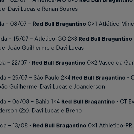
ue, Davi Lucas e Renan Soares
a - 08/07 - R
ed Bull Bragantino
0x1 Atlético Mine
ada - 15/07 - Atlético-GO 2x3
Red Bull Bragantino
ue, João Guilherme e Davi Lucas
da - 22/07 -
Red Bull Bragantino
0x2 Vasco da Ga
ada - 29/07 - São Paulo 2x4
Red Bull Bragantino
- 
oão Guilherme, Davi Lucas e Joanderson
ada - 06/08 - Bahia 1x4
Red Bull Bragantino
- CT E
erson (2x), Davi Lucas e Breno
da - 13/08 -
Red Bull Bragantino
0x1 Athletico-PR