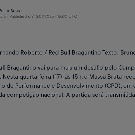
 Bruno Sousa
tura
Published on
16.09.2025 · 15:00 UTC
ernando Roberto / Red Bull Bragantino Texto: Brun
ll Bragantino vai para mais um desafio pelo Camp
 Nesta quarta-feira (17), às 15h, o Massa Bruta rec
ro de Performance e Desenvolvimento (CPD), em co
a competição nacional. A partida será transmitida