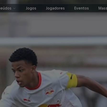
teúdos
Jogos
Jogadores
Eventos
Mass