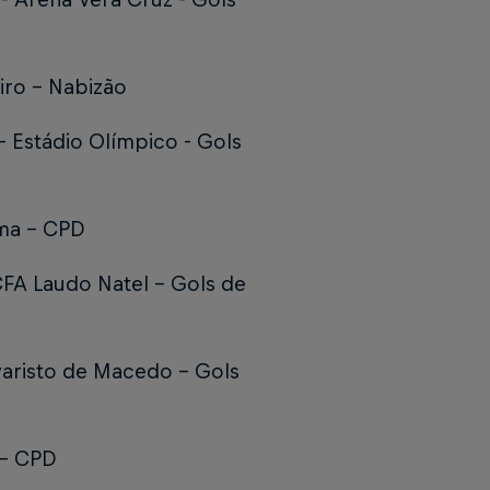
iro - Nabizão
- Estádio Olímpico -
Gols
ma - CPD
CFA Laudo Natel -
Gols de
varisto de Macedo -
Gols
 - CPD