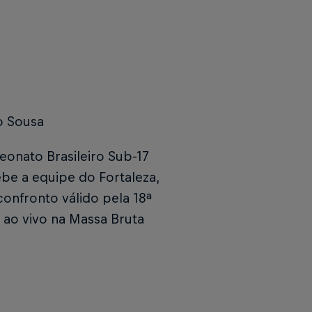
o Sousa
eonato Brasileiro Sub-17
ebe a equipe do Fortaleza,
nfronto válido pela 18ª
 ao vivo na Massa Bruta