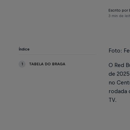
Escrito por
3 min de lei
Índice
Foto: F
1
TABELA DO BRAGA
O Red Bu
de 2025.
no Cent
rodada d
TV.