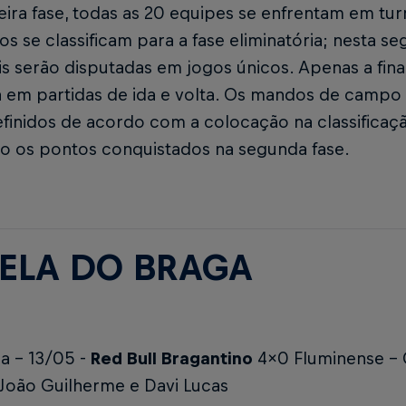
ira fase, todas as 20 equipes se enfrentam em tur
s se classificam para a fase eliminatória; nesta se
is serão disputadas em jogos únicos. Apenas a final
 em partidas de ida e volta. Os mandos de campo 
finidos de acordo com a colocação na classificaç
o os pontos conquistados na segunda fase.
ELA DO BRAGA
a - 13/05 -
Red Bull Bragantino
4x0 Fluminense -
 João Guilherme e Davi Lucas