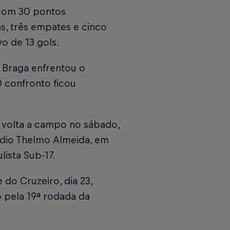
 com 30 pontos
s, três empates e cinco
vo de 13 gols.
 Braga enfrentou o
O confronto ficou
o volta a campo no sábado,
tádio Thelmo Almeida, em
ista Sub-17.
 do Cruzeiro, dia 23,
do pela 19ª rodada da