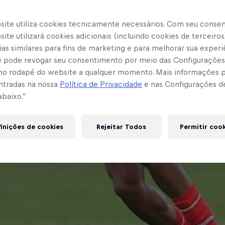
site utiliza cookies tecnicamente necessários. Com seu conse
ite utilizará cookies adicionais (incluindo cookies de terceiros
as similares para fins de marketing e para melhorar sua experi
cê pode revogar seu consentimento por meio das Configurações
no rodapé do website a qualquer momento. Mais informações
ntradas na nossa
Política de Privacidade
e nas Configurações d
abaixo.”
inições de cookies
Rejeitar Todos
Permitir coo