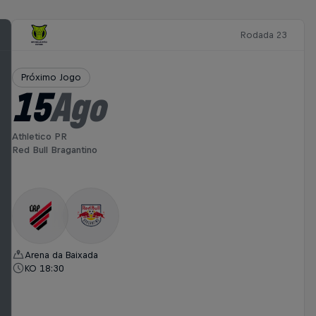
Rodada 23
Próximo Jogo
15
Ago
Athletico PR
Red Bull Bragantino
Arena da Baixada
KO 18:30