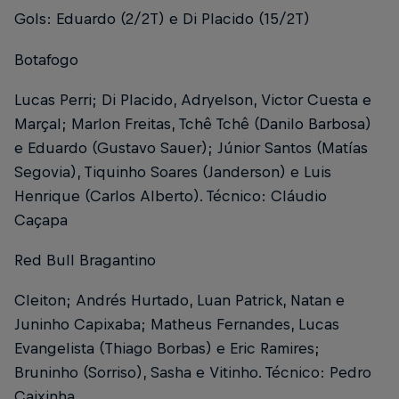
Gols: Eduardo (2/2T) e Di Placido (15/2T)
Botafogo
Lucas Perri; Di Placido, Adryelson, Victor Cuesta e
Marçal; Marlon Freitas, Tchê Tchê (Danilo Barbosa)
e Eduardo (Gustavo Sauer); Júnior Santos (Matías
Segovia), Tiquinho Soares (Janderson) e Luis
Henrique (Carlos Alberto). Técnico: Cláudio
Caçapa
Red Bull Bragantino
Cleiton; Andrés Hurtado, Luan Patrick, Natan e
Juninho Capixaba; Matheus Fernandes, Lucas
Evangelista (Thiago Borbas) e Eric Ramires;
Bruninho (Sorriso), Sasha e Vitinho. Técnico: Pedro
Caixinha