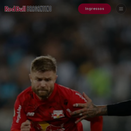
Ingressos