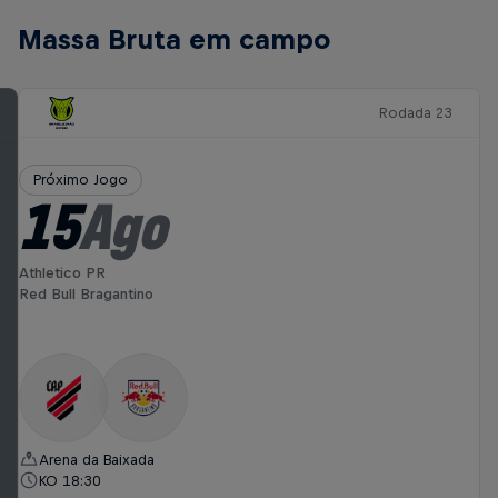
Massa Bruta em campo
Rodada 23
Próximo Jogo
15
Ago
Athletico PR
Red Bull Bragantino
Arena da Baixada
KO 18:30