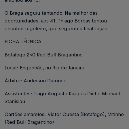
ampliou aos 15.
O Braga seguiu tentando. Na melhor das
oportunidades, aos 41, Thiago Borbas tentou
encobrir o goleiro, que segurou a finalização.
FICHA TÉCNICA
Botafogo 2x0 Red Bull Bragantino
Local: Engenhão, no Rio de Janeiro
Árbitro: Anderson Daronco
Assistentes: Tiago Augusto Kappes Diel e Michael
Stanislau
Cartões amarelos: Victor Cuesta (Botafogo); Vitinho
(Red Bull Bragantino)