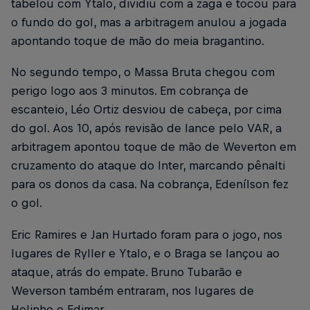
tabelou com Ytalo, dividiu com a zaga e tocou para
o fundo do gol, mas a arbitragem anulou a jogada
apontando toque de mão do meia bragantino.
No segundo tempo, o Massa Bruta chegou com
perigo logo aos 3 minutos. Em cobrança de
escanteio, Léo Ortiz desviou de cabeça, por cima
do gol. Aos 10, após revisão de lance pelo VAR, a
arbitragem apontou toque de mão de Weverton em
cruzamento do ataque do Inter, marcando pênalti
para os donos da casa. Na cobrança, Edenílson fez
o gol.
Eric Ramires e Jan Hurtado foram para o jogo, nos
lugares de Ryller e Ytalo, e o Braga se lançou ao
ataque, atrás do empate. Bruno Tubarão e
Weverson também entraram, nos lugares de
Helinho e Edimar.