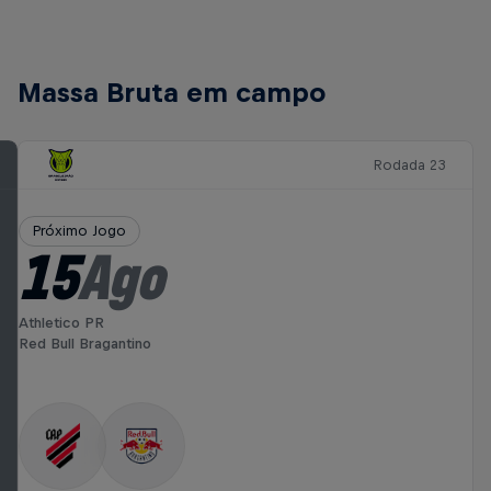
Massa Bruta em campo
Rodada 23
Próximo Jogo
15
Ago
Athletico PR
Red Bull Bragantino