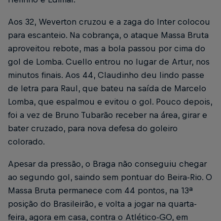
Aos 32, Weverton cruzou e a zaga do Inter colocou
para escanteio. Na cobrança, o ataque Massa Bruta
aproveitou rebote, mas a bola passou por cima do
gol de Lomba. Cuello entrou no lugar de Artur, nos
minutos finais. Aos 44, Claudinho deu lindo passe
de letra para Raul, que bateu na saída de Marcelo
Lomba, que espalmou e evitou o gol. Pouco depois,
foi a vez de Bruno Tubarão receber na área, girar e
bater cruzado, para nova defesa do goleiro
colorado.
Apesar da pressão, o Braga não conseguiu chegar
ao segundo gol, saindo sem pontuar do Beira-Rio. O
Massa Bruta permanece com 44 pontos, na 13ª
posição do Brasileirão, e volta a jogar na quarta-
feira, agora em casa, contra o Atlético-GO, em