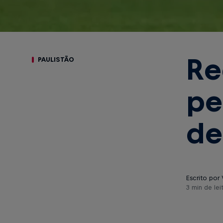
Re
PAULISTÃO
pe
de
Escrito por 
3 min de lei