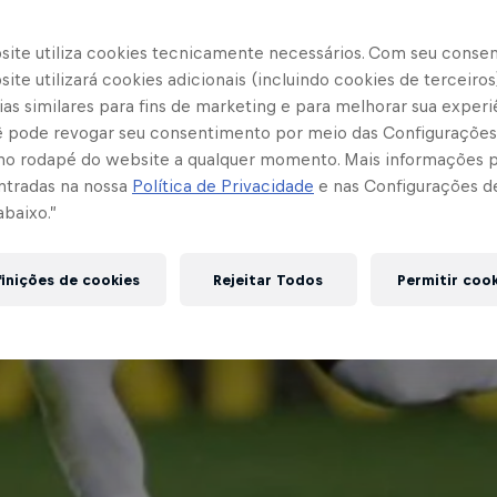
site utiliza cookies tecnicamente necessários. Com seu conse
ite utilizará cookies adicionais (incluindo cookies de terceiros
as similares para fins de marketing e para melhorar sua experi
cê pode revogar seu consentimento por meio das Configurações
no rodapé do website a qualquer momento. Mais informações
ntradas na nossa
Política de Privacidade
e nas Configurações d
abaixo.”
inições de cookies
Rejeitar Todos
Permitir coo