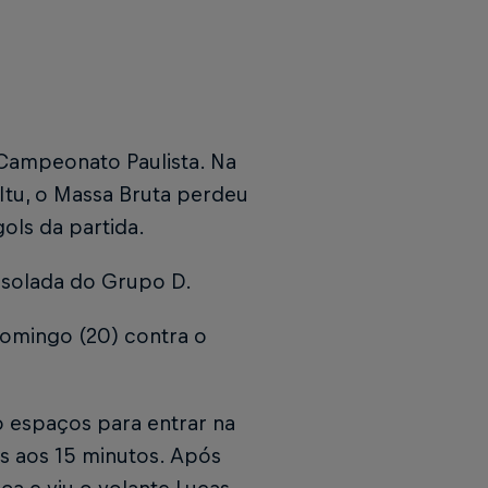
Campeonato Paulista. Na
 Itu, o Massa Bruta perdeu
gols da partida.
 isolada do Grupo D.
omingo (20) contra o
 espaços para entrar na
as aos 15 minutos. Após