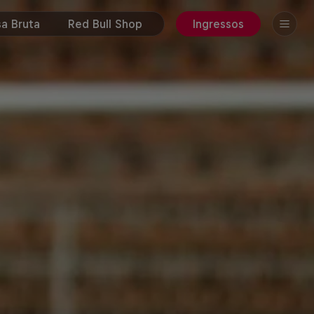
a Bruta
Red Bull Shop
Ingressos