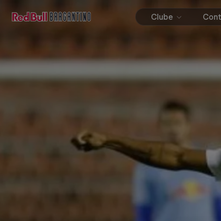
Clube
Con