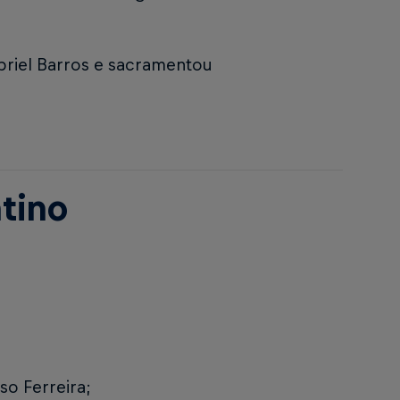
riel Barros e sacramentou
ntino
so Ferreira;