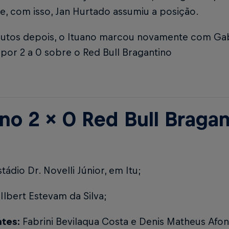
e, com isso, Jan Hurtado assumiu a posição.
nutos depois, o Ituano marcou novamente com Gab
a por 2 a 0 sobre o Red Bull Bragantino
ano 2 x 0 Red Bull Braga
tádio Dr. Novelli Júnior, em Itu;
Ilbert Estevam da Silva;
ntes:
Fabrini Bevilaqua Costa e Denis Matheus Afon