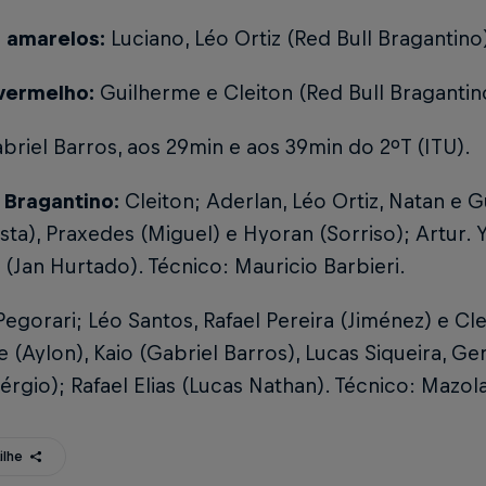
 amarelos:
Luciano, Léo Ortiz (Red Bull Bragantino)
vermelho:
Guilherme e Cleiton (Red Bull Bragantin
briel Barros, aos 29min e aos 39min do 2ºT (ITU).
l Bragantino:
Cleiton; Aderlan, Léo Ortiz, Natan e 
sta), Praxedes (Miguel) e Hyoran (Sorriso); Artur.
(Jan Hurtado). Técnico: Mauricio Barbieri.
Pegorari; Léo Santos, Rafael Pereira (Jiménez) e C
 (Aylon), Kaio (Gabriel Barros), Lucas Siqueira, 
érgio); Rafael Elias (Lucas Nathan). Técnico: Mazol
ilhe