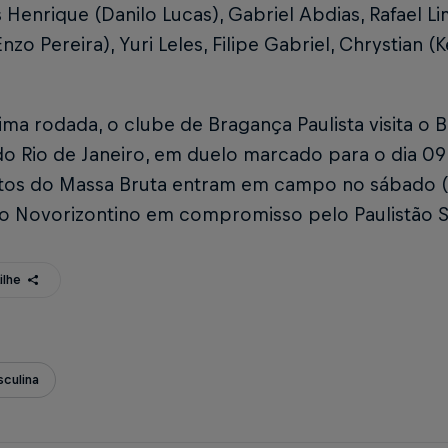
Henrique (Danilo Lucas), Gabriel Abdias, Rafael Li
nzo Pereira), Yuri Leles, Filipe Gabriel, Chrystian (
ma rodada, o clube de Bragança Paulista visita o
o Rio de Janeiro, em duelo marcado para o dia 09 
tos do Massa Bruta entram em campo no sábado (05)
do Novorizontino em compromisso pelo Paulistão S
ilhe
culina