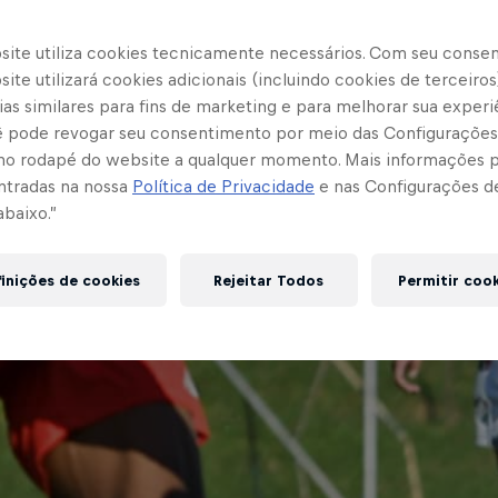
site utiliza cookies tecnicamente necessários. Com seu conse
ite utilizará cookies adicionais (incluindo cookies de terceiros
as similares para fins de marketing e para melhorar sua experi
cê pode revogar seu consentimento por meio das Configurações
no rodapé do website a qualquer momento. Mais informações
ntradas na nossa
Política de Privacidade
e nas Configurações d
abaixo.”
inições de cookies
Rejeitar Todos
Permitir coo