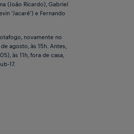
ma (João Ricardo), Gabriel
Kevin ‘Jacaré’) e Fernando
 Botafogo, novamente no
de agosto, às 15h. Antes,
, às 11h, fora de casa,
ub-17.