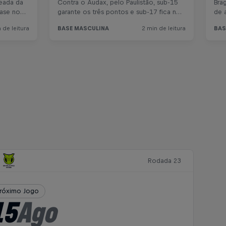
Rodada 23
róximo Jogo
15
Ago