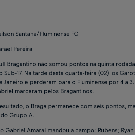
ailson Santana/Fluminense FC
afael Pereira
ull Bragantino não somou pontos na quinta roda
ro Sub-17. Na tarde desta quarta-feira (02), os Ga
e Janeiro e perderam para o Fluminense por 4 a 3. 
Gabriel marcaram pelos Bragantinos.
esultado, o Braga permanece com seis pontos, mas
 do Grupo A.
co Gabriel Amaral mandou a campo: Rubens; Ryan (