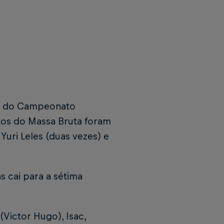
da do Campeonato
rotos do Massa Bruta foram
Yuri Leles (duas vezes) e
 cai para a sétima
Victor Hugo), Isac,