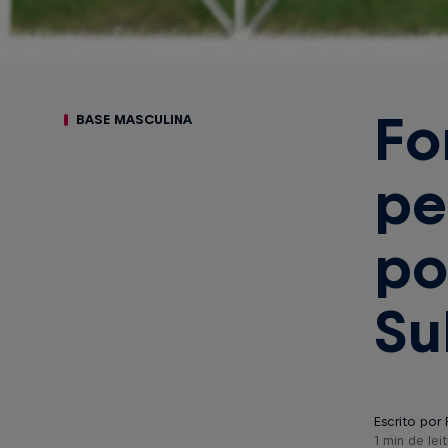
Fo
BASE MASCULINA
pe
po
Su
Escrito por 
1 min de leit