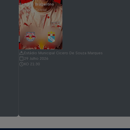
Red Bull Bragantino
Sporting Cristal
Estádio Municipal Cicero De Souza Marques
29 Julho 2026
KO 21:30