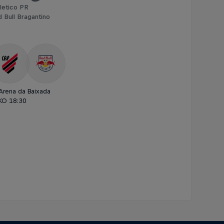
letico PR
 Bull Bragantino
Arena da Baixada
KO 18:30