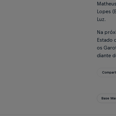
Matheus 
Lopes (E
Luz.
Na próxi
Estado d
os Garo
diante 
Compart
Base Mas