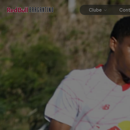
Clube
Con