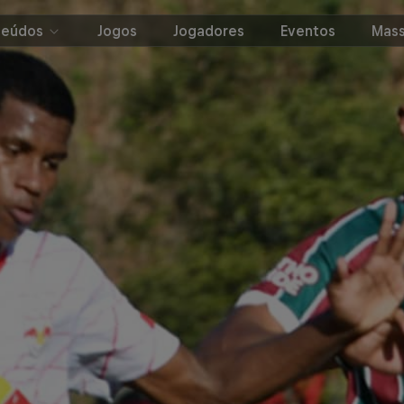
teúdos
Jogos
Jogadores
Eventos
Mass