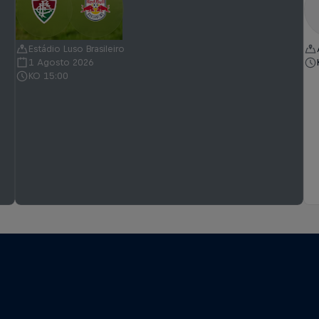
Estádio Luso Brasileiro
1 Agosto 2026
KO 15:00