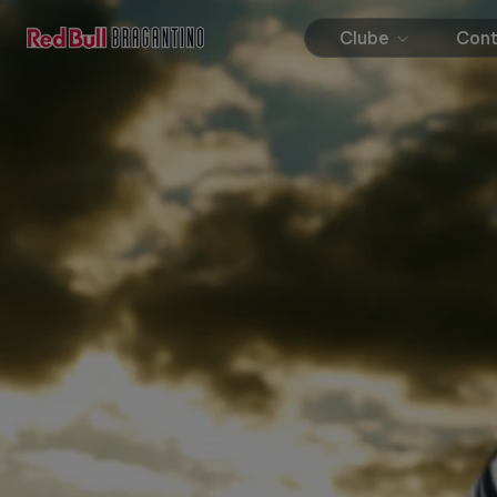
Clube
Con