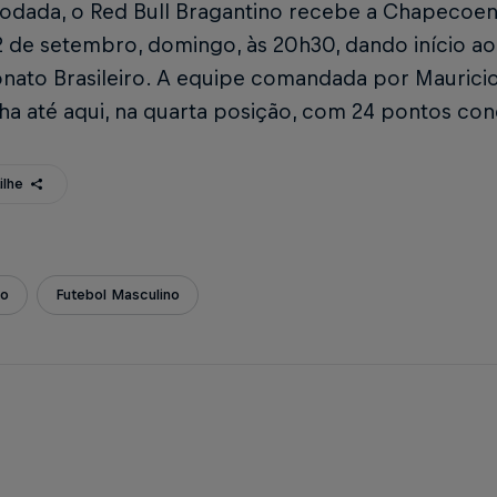
rodada, o Red Bull Bragantino recebe a Chapecoen
12 de setembro, domingo, às 20h30, dando início a
ato Brasileiro. A equipe comandada por Mauricio 
a até aqui, na quarta posição, com 24 pontos con
ilhe
ão
Futebol Masculino