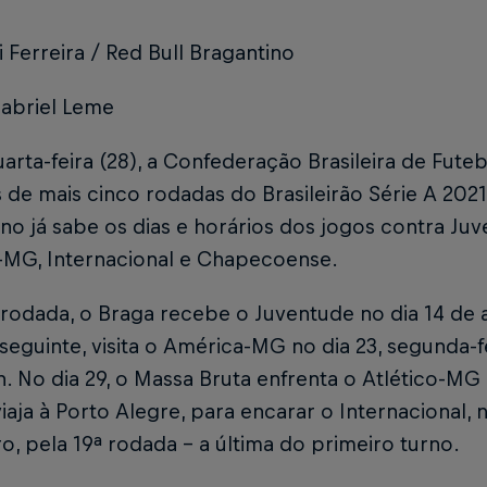
i Ferreira / Red Bull Bragantino
Gabriel Leme
arta-feira (28), a Confederação Brasileira de Fute
 de mais cinco rodadas do Brasileirão Série A 2021
no já sabe os dias e horários dos jogos contra Ju
o-MG, Internacional e Chapecoense.
 rodada, o Braga recebe o Juventude no dia 14 de 
eguinte, visita o América-MG no dia 23, segunda-f
. No dia 29, o Massa Bruta enfrenta o Atlético-MG
iaja à Porto Alegre, para encarar o Internacional, 
, pela 19ª rodada – a última do primeiro turno.