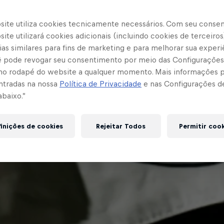
site utiliza cookies tecnicamente necessários. Com seu conse
ite utilizará cookies adicionais (incluindo cookies de terceiros
as similares para fins de marketing e para melhorar sua experi
cê pode revogar seu consentimento por meio das Configurações
no rodapé do website a qualquer momento. Mais informações
ntradas na nossa
Política de Privacidade
e nas Configurações d
abaixo.”
inições de cookies
Rejeitar Todos
Permitir coo