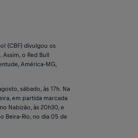
bol (CBF) divulgou os
. Assim, o Red Bull
ventude, América-MG,
agosto, sábado, às 17h. Na
eira, em partida marcada
 no Nabizão, às 20h30, e
no Beira-Rio, no dia 05 de