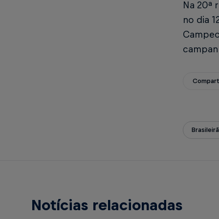
Na 20ª 
no dia 
Campeon
campanh
Compart
Brasileir
Notícias relacionadas