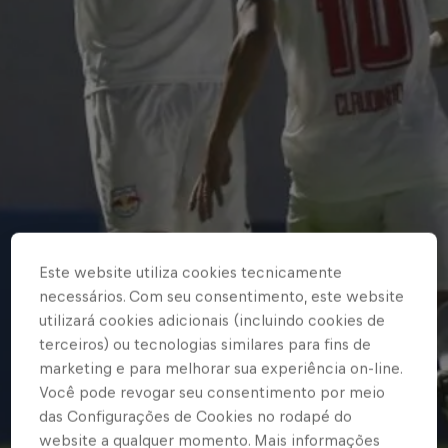
Este website utiliza cookies tecnicamente
necessários. Com seu consentimento, este website
utilizará cookies adicionais (incluindo cookies de
terceiros) ou tecnologias similares para fins de
marketing e para melhorar sua experiência on-line.
Você pode revogar seu consentimento por meio
das Configurações de Cookies no rodapé do
website a qualquer momento. Mais informações