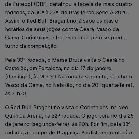
de Futebol (CBF) detalhou a tabela de mais quatro
rodadas, da 30ª à 33ª, do Brasileirão Série A 2020.
Assim, o Red Bull Bragantino já sabe os dias e
horários de seus jogos contra Ceará, Vasco da
Gama, Corinthians e Internacional, pelo segundo
turno da competição.
Pela 30ª rodada, o Massa Bruta visita o Ceará no
Castelão, em Fortaleza, no dia 17 de janeiro
(domingo), às 20h30. Na rodada seguinte, recebe o
Vasco da Gama, no Nabizão, no dia 20 (quarta-feira),
às 21h30.
O Red Bull Bragantino visita o Corinthians, na Neo
Química Arena, na 32ª rodada. O jogo será no dia 25
de janeiro (segunda-feira), às 20h. Por fim, pela 33ª
rodada, a equipe de Bragança Paulista enfrentará o