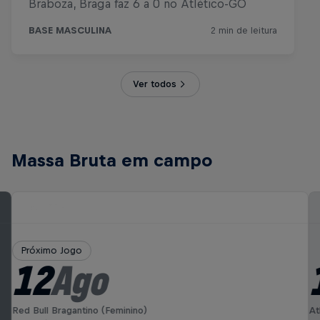
Ver todos
Massa Bruta em campo
Próximo Jogo
12
Ago
Red Bull Bragantino (Feminino)
At