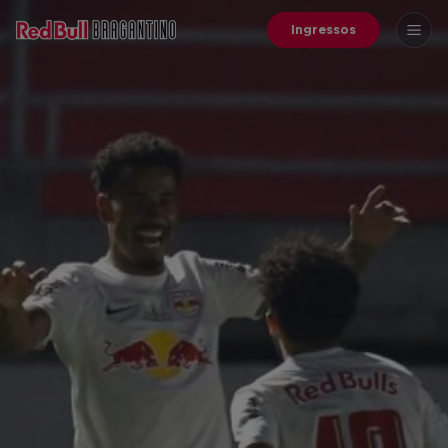
Ingressos