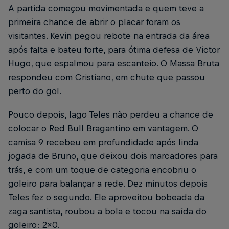
A partida começou movimentada e quem teve a
primeira chance de abrir o placar foram os
visitantes. Kevin pegou rebote na entrada da área
após falta e bateu forte, para ótima defesa de Victor
Hugo, que espalmou para escanteio. O Massa Bruta
respondeu com Cristiano, em chute que passou
perto do gol.
Pouco depois, Iago Teles não perdeu a chance de
colocar o Red Bull Bragantino em vantagem. O
camisa 9 recebeu em profundidade após linda
jogada de Bruno, que deixou dois marcadores para
trás, e com um toque de categoria encobriu o
goleiro para balançar a rede. Dez minutos depois
Teles fez o segundo. Ele aproveitou bobeada da
zaga santista, roubou a bola e tocou na saída do
goleiro: 2x0.