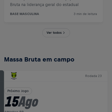
Ver todos
Massa Bruta em campo
Rodada 23
Próximo Jogo
15
Ago
Athletico PR